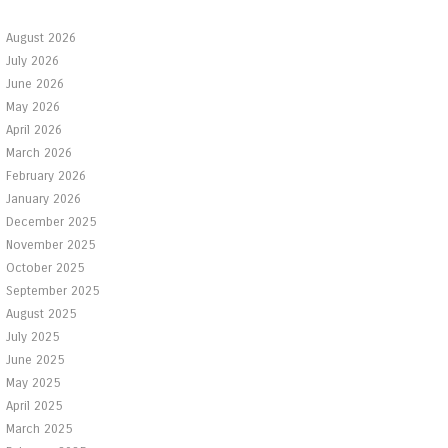
August 2026
July 2026
June 2026
May 2026
April 2026
March 2026
February 2026
January 2026
December 2025
November 2025
October 2025
September 2025
August 2025
July 2025
June 2025
May 2025
April 2025
March 2025