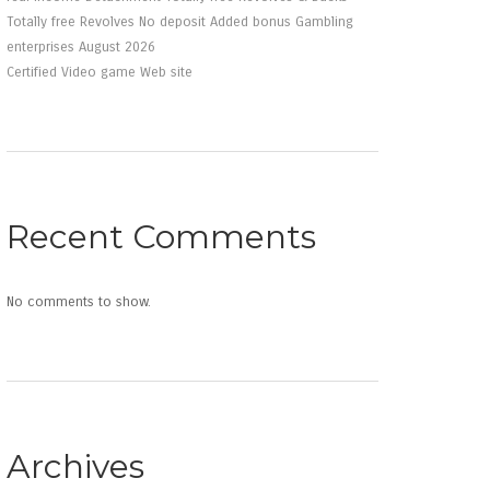
Totally free Revolves No deposit Added bonus Gambling
enterprises August 2026
Certified Video game Web site
Recent Comments
No comments to show.
Archives