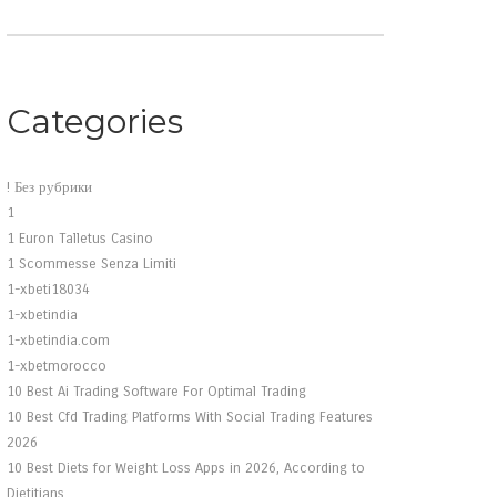
Categories
! Без рубрики
1
1 Euron Talletus Casino
1 Scommesse Senza Limiti
1-xbeti18034
1-xbetindia
1-xbetindia.com
1-xbetmorocco
10 Best Ai Trading Software For Optimal Trading
10 Best Cfd Trading Platforms With Social Trading Features
2026
10 Best Diets for Weight Loss Apps in 2026, According to
Dietitians