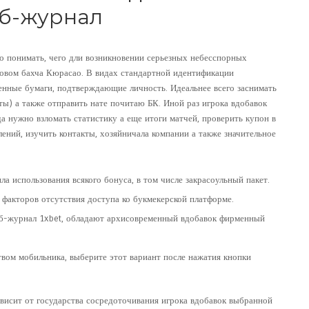
б-журнал
о понимать, чего дли возникновении серьезных небесспорных
вовом бахча Кюрасао. В видах стандартной идентификации
енные бумаги, подтверждающие личность. Идеальнее всего заснимать
рты) а также отправить нате почитаю БК. Иной раз игрока вдобавок
да нужно взломать статистику а еще итоги матчей, проверить купон в
ений, изучить контакты, хозяйничала компании а также значительное
ла использования всякого бонуса, в том числе закрасоульный пакет.
факторов отсутствия доступа ко букмекерской платформе.
еб-журнал 1xbet, обладают архисовременный вдобавок фирменный
твом мобильника, выберите этот вариант после нажатия кнопки
висит от государства сосредоточивания игрока вдобавок выбранной