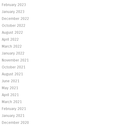
February 2023
January 2023
December 2022
October 2022
August 2022
April 2022
March 2022
January 2022
November 2021
October 2021
August 2021
June 2021
May 2021
April 2021
March 2021
February 2021
January 2021
December 2020