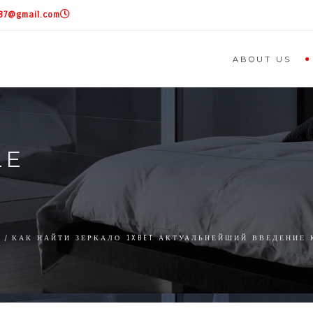
k87@gmail.com
ABOUT US
LE
D
КАК НАЙТИ ЗЕРКАЛО 1XBET АКТУАЛЬНЕЙШИЙ ВВЕДЕНИЕ 