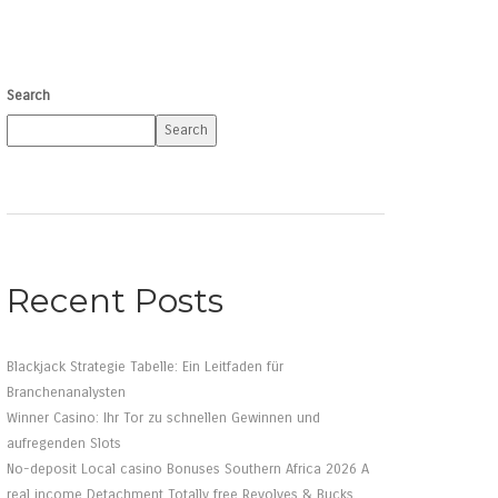
Search
Search
Recent Posts
Blackjack Strategie Tabelle: Ein Leitfaden für
Branchenanalysten
Winner Casino: Ihr Tor zu schnellen Gewinnen und
aufregenden Slots
No-deposit Local casino Bonuses Southern Africa 2026 A
real income Detachment Totally free Revolves & Bucks