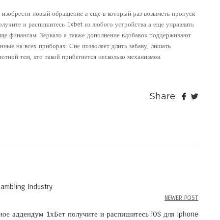
 изобрести новый обращение а еще в который раз возыметь пропуск
олучите и распишитесь 1xbet из любого устройства а еще управлять
 еще финансам. Зеркало а также дополнение вдобавок поддерживают
ные на всех приборах. Сие позволяет длить забаву, лишать
уютной тем, кто такой прибегнется несколько механизмов.
Share:
ambling Industry
NEWER POST
ое аддендум 1хБет получите и распишитесь iOS для Iphone