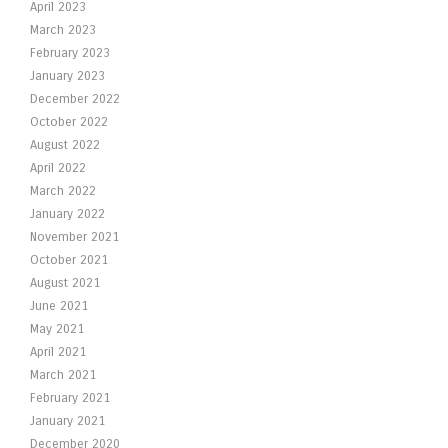
April 2023
March 2023
February 2023
January 2023
December 2022
October 2022
August 2022
April 2022
March 2022
January 2022
November 2021
October 2021
August 2021
June 2021
May 2021
April 2021
March 2021
February 2021
January 2021
December 2020