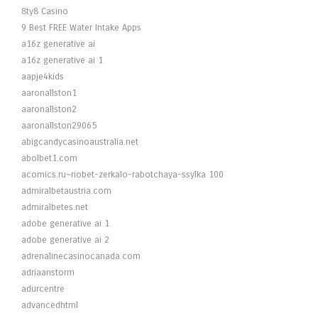
8ty8 Casino
9 Best FREE Water Intake Apps
a16z generative ai
a16z generative ai 1
aapje4kids
aaronallston1
aaronallston2
aaronallston29065
abigcandycasinoaustralia.net
abolbet1.com
acomics.ru~riobet-zerkalo-rabotchaya-ssylka 100
admiralbetaustria.com
admiralbetes.net
adobe generative ai 1
adobe generative ai 2
adrenalinecasinocanada.com
adriaanstorm
adurcentre
advancedhtml