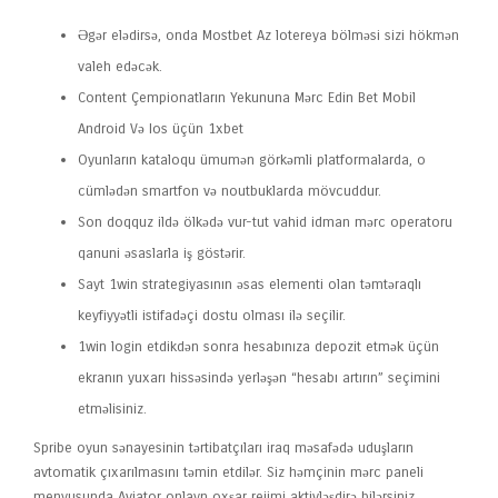
Əgər elədirsə, onda Mostbet Az lotereya bölməsi sizi hökmən
valeh edəcək.
Content Çempionatların Yekununa Mərc Edin Bet Mobil
Android Və Ios üçün 1xbet
Oyunların kataloqu ümumən görkəmli platformalarda, o
cümlədən smartfon və noutbuklarda mövcuddur.
Son doqquz ildə ölkədə vur-tut vahid idman mərc operatoru
qanuni əsaslarla iş göstərir.
Sayt 1win strategiyasının əsas elementi olan təmtəraqlı
keyfiyyətli istifadəçi dostu olması ilə seçilir.
1win login etdikdən sonra hesabınıza depozit etmək üçün
ekranın yuxarı hissəsində yerləşən “hesabı artırın” seçimini
etməlisiniz.
Spribe oyun sənayesinin tərtibatçıları iraq məsafədə uduşların
avtomatik çıxarılmasını təmin etdilər. Siz həmçinin mərc paneli
menyusunda Aviator onlayn oxşar rejimi aktivləşdirə bilərsiniz.