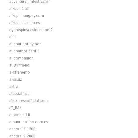
adventurefilmfestival.gr
afkspin1.at
afkspinhungary.com
afkspinscasino.es
agentspinscasinos.com2
ahh
ai chat bot python
ai chatbot bard 3
ai companion
ai-girlfriend
akktranemo
akss.uz
aktivi
alessiafilippi
aliexpressofficial.com
all_BAz
amonbet1.it
amunracasino.com.es
ancorallZ 1500
ancorallZ 2000