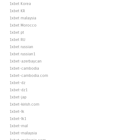
1xbet Korea
1xbet KR
1xbet malaysia
1xbet Morocco
1xbet pt
1xbet RU
1xbet russian
1xbet russian1
1xbet-azerbaycan
1xbet-cambodia
1xbet-cambodia.com
1xbet-dz
1xbet-dz1
1xbet-jap
1xbet-kirish.com
1xbet-lk
1xbet-lk1
1xbet-mal
1xbet-malaysia