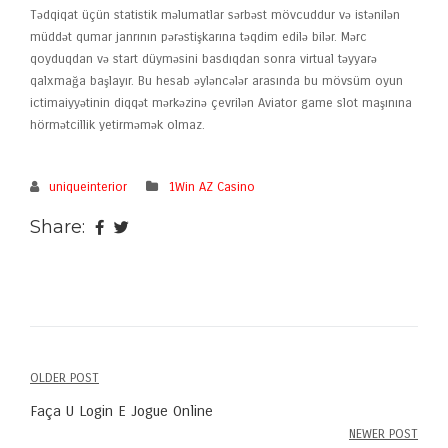
Tədqiqat üçün statistik məlumatlar sərbəst mövcuddur və istənilən
müddət qumar janrının pərəstişkarına təqdim edilə bilər. Mərc
qoyduqdan və start düyməsini basdıqdan sonra virtual təyyarə
qalxmağa başlayır. Bu hesab əyləncələr arasında bu mövsüm oyun
ictimaiyyətinin diqqət mərkəzinə çevrilən Aviator game slot maşınına
hörmətcillik yetirməmək olmaz.
uniqueinterior
1Win AZ Casino
Share:
OLDER POST
Post
Faça U Login E Jogue Online
navigation
NEWER POST