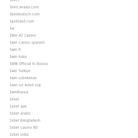
1bet5
1betcanada.com
1betdeutsch.com
1gobrasil.com
1w
1Win AZ Casino
1win casino spanish
1win fr
1win India
1WIN Official In Russia
1win Turkiye
1win uzbekistan
1win-uz-kirish.org
1winRussia
1xbet
1xbet apk
1xbet arabic
1xbet Bangladesh
1xbet casino BD
1xbet india