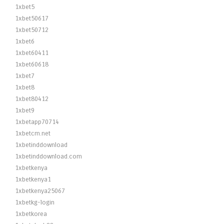
1xbet5
1xbet50617
1xbet50712
1xbet6
1xbet60411
1xbet60618
1xbet7
1xbet8
1xbet80412
1xbet9
1xbetapp70714
1xbetcm.net
1xbetinddownload
1xbetinddownload.com
1xbetkenya
1xbetkenya1
1xbetkenya25067
1xbetkg-login
1xbetkorea