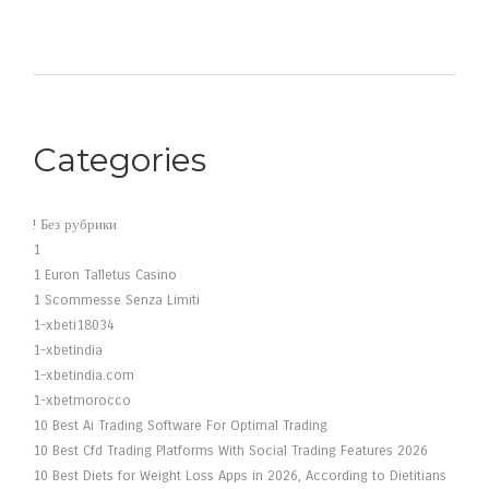
Categories
! Без рубрики
1
1 Euron Talletus Casino
1 Scommesse Senza Limiti
1-xbeti18034
1-xbetindia
1-xbetindia.com
1-xbetmorocco
10 Best Ai Trading Software For Optimal Trading
10 Best Cfd Trading Platforms With Social Trading Features 2026
10 Best Diets for Weight Loss Apps in 2026, According to Dietitians