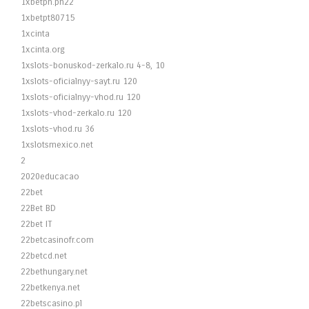
1xbetph.ph22
1xbetpt80715
1xcinta
1xcinta.org
1xslots-bonuskod-zerkalo.ru 4-8, 10
1xslots-oficialnyy-sayt.ru 120
1xslots-oficialnyy-vhod.ru 120
1xslots-vhod-zerkalo.ru 120
1xslots-vhod.ru 36
1xslotsmexico.net
2
2020educacao
22bet
22Bet BD
22bet IT
22betcasinofr.com
22betcd.net
22bethungary.net
22betkenya.net
22betscasino.pl