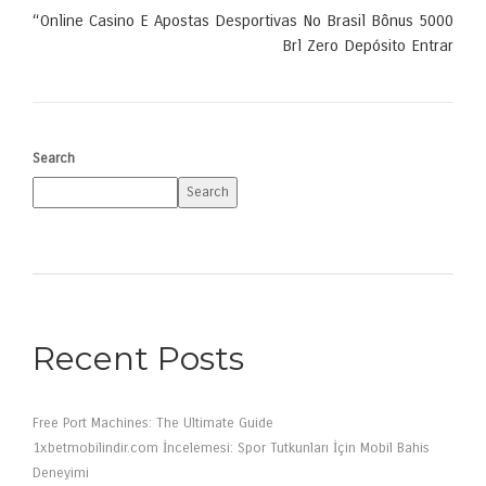
“Online Casino E Apostas Desportivas No Brasil Bônus 5000
Brl Zero Depósito Entrar
Search
Search
Recent Posts
Free Port Machines: The Ultimate Guide
1xbetmobilindir.com İncelemesi: Spor Tutkunları İçin Mobil Bahis
Deneyimi