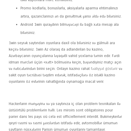
təkli kuponlara mərc etməlisiniz.
Promo kodlarla, bonuslarla, aksiyalarla aparma ehtimalınızı
artıra, qazanclarınızı ən da genəltmək şansı əldə edə bilərsiniz.
Android 1win quraşdırın bilməyəcəyi ilə bağlı xəta mesajı ala
bilərsiniz.
1win seyrək saytından oyunlara daxil ola bilərsiniz və gülməli ara
keçirə bilərsiniz. 1win Az olaraq da adlandırılan bu kazino,
Azərbaycanın oyunçularına ləyaqətli vahid yoxlama təmin edir. Fərdi
idman mərcləri üçün «xətt» bölməsinə keçin, bəyəndiyiniz matçı açın
və nəticələrindən birini seçin. Onlayn kazino rahat
fəaliyyət göstərir
və
sakit oyun təcrübəsi təqdim edərək, istifadəçilərə öz istəkli kazino
oyunlarını öz evlərinin rahatlığında oynamağa macal verir.
İdman Mərc Bonusu
Hackerların mənşəyinə və ya saytınıza iç olan problem texnikaları ilə
üstüörtülü problemlərin həlli. Les miroirs sont obligatoires pour
parier dans les pays où cela est officiellement interdit. Bukmeykerlər
qeyri-rəsmi və rəsmi şəxslərdən istifadə edir, avtomobillər ümumən
saytların nüsxələrini Parisin ümumən oyunlarını tamamlayır.