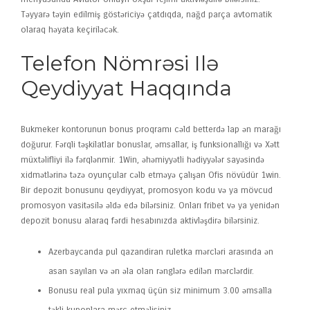
Təyyarə təyin edilmiş göstəriciyə çatdıqda, nağd parça avtomatik
olaraq həyata keçiriləcək.
Telefon Nömrəsi Ilə
Qeydiyyat Haqqında
Bukmeker kontorunun bonus proqramı cəld betterdə lap ən marağı
doğurur. Fərqli təşkilatlar bonuslar, əmsallar, iş funksionallığı və Xətt
müxtəlifliyi ilə fərqlənmir. 1Win, əhəmiyyətli hədiyyələr sayəsində
xidmətlərinə təzə oyunçular cəlb etməyə çalışan Ofis növüdür 1win.
Bir depozit bonusunu qeydiyyat, promosyon kodu və ya mövcud
promosyon vasitəsilə əldə edə bilərsiniz. Onları fribet və ya yenidən
depozit bonusu alaraq fərdi hesabınızda aktivləşdirə bilərsiniz.
Azerbaycanda pul qazandiran ruletka mərcləri arasında ən
asan sayılan və ən əla olan rənglərə edilən mərclərdir.
Bonusu real pula yıxmaq üçün siz minimum 3.00 əmsalla