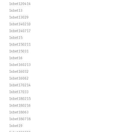
1xbet120414
1xbet13
1xbet13029
1xbet140210
1xbet140717
1xbet15
1xbet150211
1xbet15031
1xbet16
1xbet160213
1xbet16032
1xbet16062
1xbet170214
1xbet17033
1xbet180215
1xbet180216
1xbet18063
1xbet180718
1xbet19