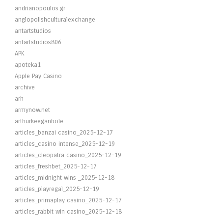
andrianopoulos.gr
anglopolishculturalexchange
antartstudios
antartstudios806
APK
apoteka1
Apple Pay Casino
archive
arh
armynow.net
arthurkeeganbole
articles_banzai casino_2025-12-17
articles_casino intense_2025-12-19
articles_cleopatra casino_2025-12-19
articles_freshbet_2025-12-17
articles_midnight wins _2025-12-18
articles_playregal_2025-12-19
articles_primaplay casino_2025-12-17
articles_rabbit win casino_2025-12-18