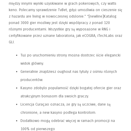
między innymi wyniki uzyskiwane w grach pokerowych, czy watts
keno. Polecamy sprawdzenie TvBet, gdyż umożliwia on cieszenie się
z hazardu are living w nowoczesnej odsłonie.” “[newline]Katalog
ponad 3000 gier możliwy jest dzięki współpracy z ponad 120
różnymi producentami. Wszystkie gry są wyposażone w RNG i
certyfikowane przez uznane laboratoria, jak eCOGRA, iTechLabs oraz
GLI.
Tuż po uruchomieniu strony można dostrzec iście elegancki
widok główny.
Generalnie znajdziesz oughout nas tytuły z ośmiu różnych
producentów.
Kasyno zdobyło popularność dzięki bogatej ofercie gier oraz
atrakcyjnym bonusom dla swoich graczy.
Licencja Curaçao oznacza, że gry są uczciwe, dane są
chronione, a new kasyno podlega kontrolom.
Dodatkowo mogą odebrać więcej w ramach promocji na
100% od pierwszego