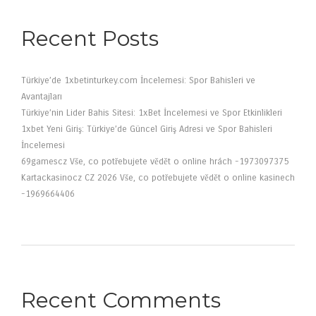
Recent Posts
Türkiye’de 1xbetinturkey.com İncelemesi: Spor Bahisleri ve
Avantajları
Türkiye’nin Lider Bahis Sitesi: 1xBet İncelemesi ve Spor Etkinlikleri
1xbet Yeni Giriş: Türkiye’de Güncel Giriş Adresi ve Spor Bahisleri
İncelemesi
69gamescz Vše, co potřebujete vědět o online hrách -1973097375
Kartackasinocz CZ 2026 Vše, co potřebujete vědět o online kasinech
-1969664406
Recent Comments