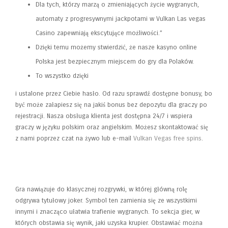
Dla tych, którzy marzą o zmieniających życie wygranych,
automaty z progresywnymi jackpotami w Vulkan Las vegas
Casino zapewniają ekscytujące możliwości.”
Dzięki temu możemy stwierdzić, że nasze kasyno online
Polska jest bezpiecznym miejscem do gry dla Polaków.
To wszystko dzięki
i ustalone przez Ciebie hasło. Od razu sprawdź dostępne bonusy, bo
być może załapiesz się na jakiś bonus bez depozytu dla graczy po
rejestracji. Nasza obsługa klienta jest dostępna 24/7 i wspiera
graczy w języku polskim oraz angielskim. Możesz skontaktować się
z nami poprzez czat na żywo lub e-mail
Vulkan Vegas free spins
.
Real-time Roulette At Vulkan
Vegas Casino
Gra nawiązuje do klasycznej rozgrywki, w której główną rolę
odgrywa tytułowy joker. Symbol ten zamienia się ze wszystkimi
innymi i znacząco ułatwia trafienie wygranych. To sekcja gier, w
których obstawia się wynik, jaki uzyska krupier. Obstawiać można