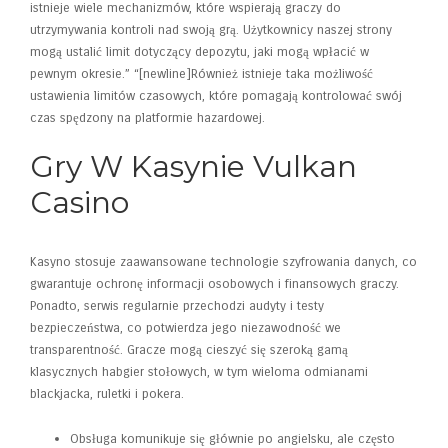
istnieje wiele mechanizmów, które wspierają graczy do
utrzymywania kontroli nad swoją grą. Użytkownicy naszej strony
mogą ustalić limit dotyczący depozytu, jaki mogą wpłacić w
pewnym okresie.” “[newline]Również istnieje taka możliwość
ustawienia limitów czasowych, które pomagają kontrolować swój
czas spędzony na platformie hazardowej.
Gry W Kasynie Vulkan
Casino
Kasyno stosuje zaawansowane technologie szyfrowania danych, co
gwarantuje ochronę informacji osobowych i finansowych graczy.
Ponadto, serwis regularnie przechodzi audyty i testy
bezpieczeństwa, co potwierdza jego niezawodność we
transparentność. Gracze mogą cieszyć się szeroką gamą
klasycznych habgier stołowych, w tym wieloma odmianami
blackjacka, ruletki i pokera.
Obsługa komunikuje się głównie po angielsku, ale często