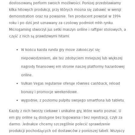
dostosowaną perform swoich możliwości. Poniżej przedstawiamy
kilka hitowych produkcji, przy których można się zabawić w wersji
demonstration oraz na poważnie. Ten producent powstał w 1994
roku i po dziś jest uznawany za czołowy podmiot mhh rynku.
Microgaming stworzył już setki maszyn online i raffgier stołowych, a
część z nich są prawdziwymi hitami.
W końcu każda runda gry może zakończyć się
niepowodzeniem, ale też zdobyciem mniejszej lub większej
nagrody finansowej em stronie naszej platformy hazardowej
online.
Vulkan Vegas regularnie oferuje również cashback, reload
bonusy i promocje weekendowe.
wygodnie, z poziomu pulpitu swojego smartfona lub tabletu.
Każdy z nich tworzy ciekawe i unikalne gry, które warto poznać. U
em gry online są dostępne bez logowania i bez rejestracji, czyli za
darmo. Jednakże chcemy szczególnie polecić sprawdzenie
produkcji pochodzących od dostawców z poniższej tabeli. Wszyscy