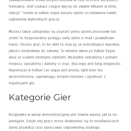
zaawansowane środki bezpieczeństwa w celu ochrony wszystkich
transakcji. Jeśli szukasz czegoś więcej niż zwykłe klikanie w sloty,
sekcja” “reside w vulkan vegas kasyno spełni oczekiwania nawet
najbardziej wybrednych graczy.
Możesz także zalogować się poprzez press społecznościowe lub
zrobić to bezpośrednio podając swój adres e-mail i prawidłowe
hasło. Chcesz grać, to be able to znaczy, że potrzebujesz wysokiej
jakości środowiska do zabawy. Tu właśnie wkracza Vulkan Vegas
wraz se sowimi istotnymi zaletami. Wszystkie zebraliśmy t jednym
miejscu, opisaliśmy i daliśmy ci znać, dlaczego jest tutaj elegancko.
Rejestracja w Vulkan Las vegas jest prosta, light beer też
wszechstronna, zapewniając bezpieczeństwo i zgodność z
regulacjami gry.
Kategorie Gier
Rozgrywka w wersji demonstracyjnej jest równie ważna, jak ta na
pieniądze. Dzięki niej gracz może dowiedzieć się to możliwościach
danej produkcji oraz opracować odpowiednią strategię