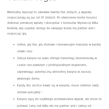
Minimalny depozyt to zaledwie twenty five złotych, a wypłaty
rozpoczynają się już od 20 złotych. Po utworzeniu konta możesz
dokonać pierwszej wpłaty i skorzystać z bonusów. Wystarczy kilka
kroków, aby uzyskać dostęp do swojego konta my partner and i
rozpocząć grę.
online, gry live, gry stołowe i innowacyjne maszyny w każdej
chwili i bez
Sekcja kasyna na żywo oferuje transmisję strumieniową w
czasie rzeczywistym z profesjonalnymi krupierami,
zapewniając autentyczną atmosferę kasyna w zaciszu
własnego domu.
Każdy, kto zechce bawić się w kasynie, może odebrać swój
zestaw specjalny –
Kasyno dąży do szybkiego przetwarzania wypłat, ale może to
potrwać carry out kilku dni my partner and i zależy od