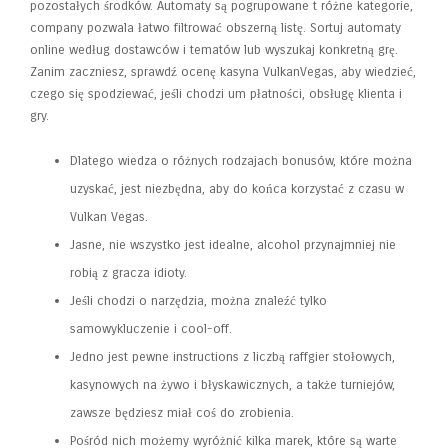
pozostałych środków. Automaty są pogrupowane t różne kategorie,
company pozwala łatwo filtrować obszerną listę. Sortuj automaty
online według dostawców i tematów lub wyszukaj konkretną grę.
Zanim zaczniesz, sprawdź ocenę kasyna VulkanVegas, aby wiedzieć,
czego się spodziewać, jeśli chodzi um płatności, obsługę klienta i
gry.
Dlatego wiedza o różnych rodzajach bonusów, które można
uzyskać, jest niezbędna, aby do końca korzystać z czasu w
Vulkan Vegas.
Jasne, nie wszystko jest idealne, alcohol przynajmniej nie
robią z gracza idioty.
Jeśli chodzi o narzędzia, można znaleźć tylko
samowykluczenie i cool-off.
Jedno jest pewne instructions z liczbą raffgier stołowych,
kasynowych na żywo i błyskawicznych, a także turniejów,
zawsze będziesz miał coś do zrobienia.
Pośród nich możemy wyróżnić kilka marek, które są warte