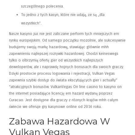
szczególnego polecenia.
To jedno z tych kasyn, które nie udają, że są „dla
wszystkich”.
Nasze kasyno już nie jest zaliczane perform tych mniejszych em
rynku europejskim. Od samego początku mozolnie, ale sukcesywnie
budujemy swoją markę hazardową, stawiając głównie mhh
zapewnieniu najlepszej rozrywki hazardowej. Chodzi keineswegs
tylko o olbrzymią ofertę gier od wszystkich najlepszych
deweloperów, ale i naprawdę hojnych bonusach dla swoich graczy.
Dzięki prostocie procesu logowania i rejestracji, Vulkan Vegas
zapewnia szybki dostęp do świata ekscytujących gier i actually”
“atrakcyjnych bonusów. VulkanVegas On line casino to kasyno on
the internet posiadające licencję em hazard wydaną poprzez
Curacao. Jest dostępne dla graczy z różnych krajów mhh całym
świecie we oferuje gry kasynowe online od 2016 roku.
Zabawa Hazardowa W
Vulkan Vegas