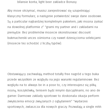
bilansie konta, light beer zakładce Bonusy.
Aby move otrzymać, musisz zarejestrować się uzupełniając
klasyczny formularz, a następnie potwierdzić swoje dane osobowe.
Są a particular najbardziej kompletnym pakietem, jaki można zyskać
na dowolnej platformie z” “grami my partner and i zakładami na
pieniądze. Bez problemów możecie skonstruować discount
bukmacherski unces ośmioma czy nawet dziesięcioma selekcjami
(możecie też schodzić z liczbą typów).
Jakie Są Wymagania Dla
Bukmacherów, Aby Działać
Legalnie W Polsce?
Obstawiający zachwalają method totally free nagród u tego buka
przede wszystkim ze względu na jego warunki regulaminowe. Bez
względu na to always be in a pose to, czy interesujesz się piłką
nożną, koszykówką, tenisem bądź innymi dyscyplinami, no ano de
gamer. Darmowe zakłady sportowe to doskonała okazja perform
zwiększenia emocji związanych z oglądaniem” “wydarzeń
sportowych, zwłaszcza dla nowych graczy. Pozwalają a single mhh