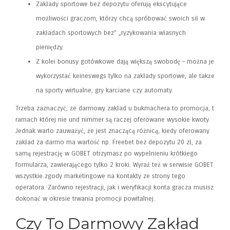
Zakłady sportowe bez depozytu oferują ekscytujące
możliwości graczom, którzy chcą spróbować swoich sił w
zakładach sportowych bez” „ryzykowania własnych
pieniędzy.
Z kolei bonusy gotówkowe dają większą swobodę – można je
wykorzystać keineswegs tylko na zakłady sportowe, ale także
na sporty wirtualne, gry karciane czy automaty.
Trzeba zaznaczyć, że darmowy zakład u bukmachera to promocja, t
ramach której nie und nimmer są raczej oferowane wysokie kwoty.
Jednak warto zauważyć, że jest znaczącą różnicą, kiedy oferowany
zakład za darmo ma wartość np. Freebet bez depozytu 20 zł, za
samą rejestrację w GOBET otrzymasz po wypełnieniu krótkiego
formularza, zawierającego tylko 2 kroki. Wyraź też w serwisie GOBET
wszystkie zgody marketingowe na kontakty ze strony tego
operatora. Zarówno rejestracji, jak i weryfikacji konta gracza musisz
dokonać w okresie trwania promocji powitalnej.
Czy To Darmowy Zakład