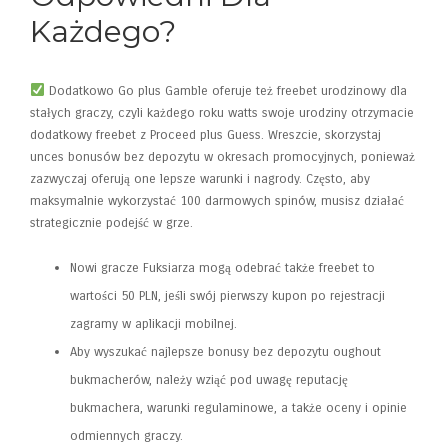
Każdego?
Dodatkowo Go plus Gamble oferuje też freebet urodzinowy dla
stałych graczy, czyli każdego roku watts swoje urodziny otrzymacie
dodatkowy freebet z Proceed plus Guess. Wreszcie, skorzystaj
unces bonusów bez depozytu w okresach promocyjnych, ponieważ
zazwyczaj oferują one lepsze warunki i nagrody. Często, aby
maksymalnie wykorzystać 100 darmowych spinów, musisz działać
strategicznie podejść w grze.
Nowi gracze Fuksiarza mogą odebrać także freebet to
wartości 50 PLN, jeśli swój pierwszy kupon po rejestracji
zagramy w aplikacji mobilnej.
Aby wyszukać najlepsze bonusy bez depozytu oughout
bukmacherów, należy wziąć pod uwagę reputację
bukmachera, warunki regulaminowe, a także oceny i opinie
odmiennych graczy.