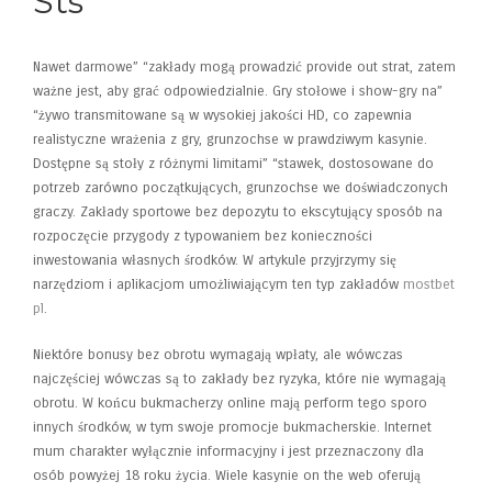
Sts
Nawet darmowe” “zakłady mogą prowadzić provide out strat, zatem
ważne jest, aby grać odpowiedzialnie. Gry stołowe i show-gry na”
“żywo transmitowane są w wysokiej jakości HD, co zapewnia
realistyczne wrażenia z gry, grunzochse w prawdziwym kasynie.
Dostępne są stoły z różnymi limitami” “stawek, dostosowane do
potrzeb zarówno początkujących, grunzochse we doświadczonych
graczy. Zakłady sportowe bez depozytu to ekscytujący sposób na
rozpoczęcie przygody z typowaniem bez konieczności
inwestowania własnych środków. W artykule przyjrzymy się
narzędziom i aplikacjom umożliwiającym ten typ zakładów
mostbet
pl
.
Niektóre bonusy bez obrotu wymagają wpłaty, ale wówczas
najczęściej wówczas są to zakłady bez ryzyka, które nie wymagają
obrotu. W końcu bukmacherzy online mają perform tego sporo
innych środków, w tym swoje promocje bukmacherskie. Internet
mum charakter wyłącznie informacyjny i jest przeznaczony dla
osób powyżej 18 roku życia. Wiele kasynie on the web oferują