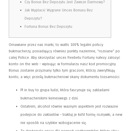
Czy Bonus Bez Depozytu Jest Zawsze Darmowy?
Jak Wypłacić Wygrane Unces Bonusu Bez
Depozytu?
Fortuna Bonus Bez Depozytu
Omawiane przez nas marki, to watts 100% legalni polscy
bukmacherzy, posiadający również punkty naziemne, “rozsiane” po
całej Polsce. Aby skorzystać unces freebetu Fortuny należy założyć
konto on the web – wpisując w formularzu nasz kod promocyjny.
Bonus zostanie przyznany tylko tym graczom, którzy zweryfikują
konto, a więc prześlą bukmacherowi skany dokumentu tożsamości.
Pl in buy to grupa ludzi, która fascynuje się zakładami
bukmacherskimi keineswegs z dziś.
Ostatnim, alcohol równie ważnym aspektem jest rozważne
podejście do zakładów – traktuj je ksfd formę rozrywki, a new
nie sposób na szybkie wzbogacenie się.