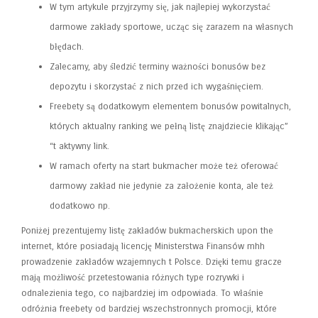
W tym artykule przyjrzymy się, jak najlepiej wykorzystać
darmowe zakłady sportowe, ucząc się zarazem na własnych
błędach.
Zalecamy, aby śledzić terminy ważności bonusów bez
depozytu i skorzystać z nich przed ich wygaśnięciem.
Freebety są dodatkowym elementem bonusów powitalnych,
których aktualny ranking we pełną listę znajdziecie klikając”
“t aktywny link.
W ramach oferty na start bukmacher może też oferować
darmowy zakład nie jedynie za założenie konta, ale też
dodatkowo np.
Poniżej prezentujemy listę zakładów bukmacherskich upon the
internet, które posiadają licencję Ministerstwa Finansów mhh
prowadzenie zakładów wzajemnych t Polsce. Dzięki temu gracze
mają możliwość przetestowania różnych type rozrywki i
odnalezienia tego, co najbardziej im odpowiada. To właśnie
odróżnia freebety od bardziej wszechstronnych promocji, które