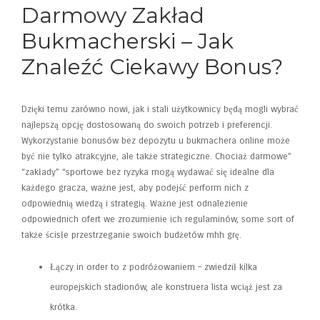
Darmowy Zakład
Bukmacherski – Jak
Znaleźć Ciekawy Bonus?
Dzięki temu zarówno nowi, jak i stali użytkownicy będą mogli wybrać
najlepszą opcję dostosowaną do swoich potrzeb i preferencji.
Wykorzystanie bonusów bez depozytu u bukmachera online może
być nie tylko atrakcyjne, ale także strategiczne. Chociaż darmowe”
“zakłady” “sportowe bez ryzyka mogą wydawać się idealne dla
każdego gracza, ważne jest, aby podejść perform nich z
odpowiednią wiedzą i strategią. Ważne jest odnalezienie
odpowiednich ofert we zrozumienie ich regulaminów, some sort of
także ścisłe przestrzeganie swoich budżetów mhh grę.
Łączy in order to z podróżowaniem – zwiedził kilka
europejskich stadionów, ale konstruera lista wciąż jest za
krótka.