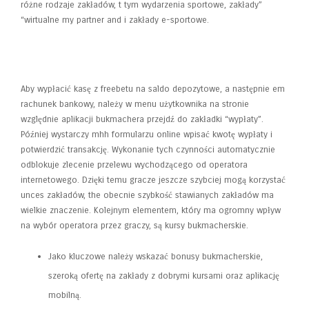
różne rodzaje zakładów, t tym wydarzenia sportowe, zakłady”
“wirtualne my partner and i zakłady e-sportowe.
Najwyższy Freebet W Zakładach
Bukmacherskich
Aby wypłacić kasę z freebetu na saldo depozytowe, a następnie em
rachunek bankowy, należy w menu użytkownika na stronie
względnie aplikacji bukmachera przejdź do zakładki “wypłaty”.
Później wystarczy mhh formularzu online wpisać kwotę wypłaty i
potwierdzić transakcję. Wykonanie tych czynności automatycznie
odblokuje zlecenie przelewu wychodzącego od operatora
internetowego. Dzięki temu gracze jeszcze szybciej mogą korzystać
unces zakładów, the obecnie szybkość stawianych zakładów ma
wielkie znaczenie. Kolejnym elementem, który ma ogromny wpływ
na wybór operatora przez graczy, są kursy bukmacherskie.
Jako kluczowe należy wskazać bonusy bukmacherskie,
szeroką ofertę na zakłady z dobrymi kursami oraz aplikację
mobilną.