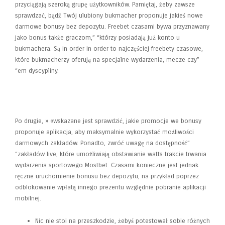
przyciągają szeroką grupę użytkowników. Pamiętaj, żeby zawsze
sprawdzać, bądź Twój ulubiony bukmacher proponuje jakieś nowe
darmowe bonusy bez depozytu. Freebet czasami bywa przyznawany
jako bonus także graczom,” “którzy posiadają już konto u
bukmachera. Są in order in order to najczęściej freebety czasowe,
które bukmacherzy oferują na specjalne wydarzenia, mecze czy”
“em dyscypliny.
Fuksiarz Freebet Bez Depozytu –
10 Pln
Po drugie, » «wskazane jest sprawdzić, jakie promocje we bonusy
proponuje aplikacja, aby maksymalnie wykorzystać możliwości
darmowych zakładów. Ponadto, zwróć uwagę na dostępność”
“zakładów live, które umożliwiają obstawianie watts trakcie trwania
wydarzenia sportowego Mostbet. Czasami konieczne jest jednak
ręczne uruchomienie bonusu bez depozytu, na przykład poprzez
odblokowanie wpłatą innego prezentu względnie pobranie aplikacji
mobilnej.
Nic nie stoi na przeszkodzie, żebyś potestował sobie różnych