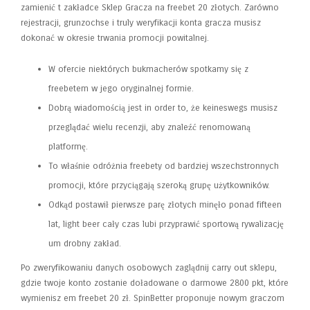
zamienić t zakładce Sklep Gracza na freebet 20 złotych. Zarówno
rejestracji, grunzochse i truly weryfikacji konta gracza musisz
dokonać w okresie trwania promocji powitalnej.
W ofercie niektórych bukmacherów spotkamy się z
freebetem w jego oryginalnej formie.
Dobrą wiadomością jest in order to, że keineswegs musisz
przeglądać wielu recenzji, aby znaleźć renomowaną
platformę.
To właśnie odróżnia freebety od bardziej wszechstronnych
promocji, które przyciągają szeroką grupę użytkowników.
Odkąd postawił pierwsze parę złotych minęło ponad fifteen
lat, light beer cały czas lubi przyprawić sportową rywalizację
um drobny zakład.
Po zweryfikowaniu danych osobowych zaglądnij carry out sklepu,
gdzie twoje konto zostanie doładowane o darmowe 2800 pkt, które
wymienisz em freebet 20 zł. SpinBetter proponuje nowym graczom