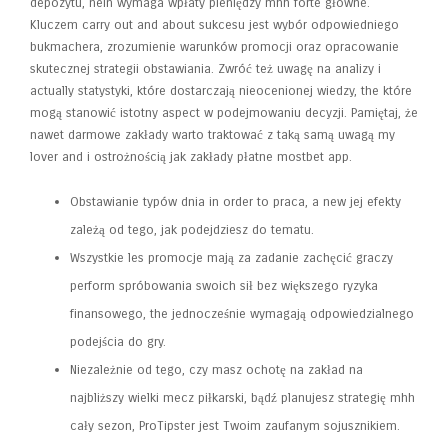
depozytu, nein wymaga wpłaty pieniędzy mhh forte główne.
Kluczem carry out and about sukcesu jest wybór odpowiedniego
bukmachera, zrozumienie warunków promocji oraz opracowanie
skutecznej strategii obstawiania. Zwróć też uwagę na analizy i
actually statystyki, które dostarczają nieocenionej wiedzy, the które
mogą stanowić istotny aspect w podejmowaniu decyzji. Pamiętaj, że
nawet darmowe zakłady warto traktować z taką samą uwagą my
lover and i ostrożnością jak zakłady płatne mostbet app.
Obstawianie typów dnia in order to praca, a new jej efekty
zależą od tego, jak podejdziesz do tematu.
Wszystkie les promocje mają za zadanie zachęcić graczy
perform spróbowania swoich sił bez większego ryzyka
finansowego, the jednocześnie wymagają odpowiedzialnego
podejścia do gry.
Niezależnie od tego, czy masz ochotę na zakład na
najbliższy wielki mecz piłkarski, bądź planujesz strategię mhh
cały sezon, ProTipster jest Twoim zaufanym sojusznikiem.