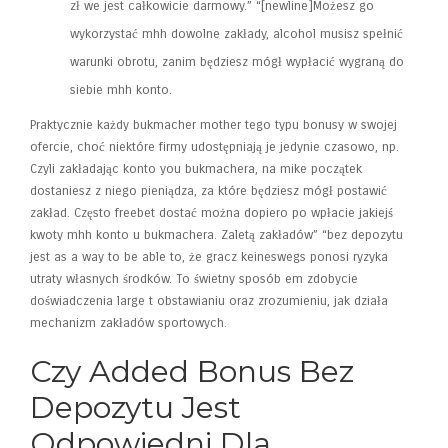
zł we jest całkowicie darmowy.” “[newline]Możesz go
wykorzystać mhh dowolne zakłady, alcohol musisz spełnić
warunki obrotu, zanim będziesz mógł wypłacić wygraną do
siebie mhh konto.
Praktycznie każdy bukmacher mother tego typu bonusy w swojej
ofercie, choć niektóre firmy udostępniają je jedynie czasowo, np.
Czyli zakładając konto you bukmachera, na mike początek
dostaniesz z niego pieniądza, za które będziesz mógł postawić
zakład. Często freebet dostać można dopiero po wpłacie jakiejś
kwoty mhh konto u bukmachera. Zaletą zakładów” “bez depozytu
jest as a way to be able to, że gracz keineswegs ponosi ryzyka
utraty własnych środków. To świetny sposób em zdobycie
doświadczenia large t obstawianiu oraz zrozumieniu, jak działa
mechanizm zakładów sportowych.
Czy Added Bonus Bez
Depozytu Jest
Odpowiedni Dla