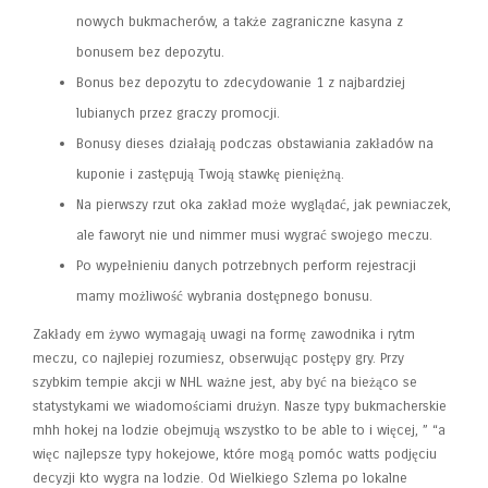
nowych bukmacherów, a także zagraniczne kasyna z
bonusem bez depozytu.
Bonus bez depozytu to zdecydowanie 1 z najbardziej
lubianych przez graczy promocji.
Bonusy dieses działają podczas obstawiania zakładów na
kuponie i zastępują Twoją stawkę pieniężną.
Na pierwszy rzut oka zakład może wyglądać, jak pewniaczek,
ale faworyt nie und nimmer musi wygrać swojego meczu.
Po wypełnieniu danych potrzebnych perform rejestracji
mamy możliwość wybrania dostępnego bonusu.
Zakłady em żywo wymagają uwagi na formę zawodnika i rytm
meczu, co najlepiej rozumiesz, obserwując postępy gry. Przy
szybkim tempie akcji w NHL ważne jest, aby być na bieżąco se
statystykami we wiadomościami drużyn. Nasze typy bukmacherskie
mhh hokej na lodzie obejmują wszystko to be able to i więcej, ” “a
więc najlepsze typy hokejowe, które mogą pomóc watts podjęciu
decyzji kto wygra na lodzie. Od Wielkiego Szlema po lokalne