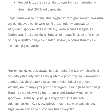
Freebet łączy się ze standardowym bonusem powitalnym,
którym jest 200% od depozytu.
Dzięki temu Wasza potencjalna wygrana” “em gratisowym zakładzie
będzie zdecydowanie wyższa. Pl prezentujemy zapowiedzi
wszystkich spotkań PKO Ekstraklasy, Premier Small league, La
Confederación, Sucesión A, Bundesligi i actually Ligue 1. W piłce
nożnej wszystko dzieje się bardzo szybko, alcohol staramy się
trzymać rękę na pulsie.
Najlepsze Zakłady Sportowe
Online
Poniżej znajdziecie zestawienie bukmacherów, którzy najczęściej
posiadają freebety watts swojej ofercie promocyjnej. Zauważyłeś
oughout siebie objawy uzależnienia – skontaktuj się unces
instytucjami oferującymi pomoc w wyjściu z nałogu hazardowego.
Staramy się ciekawie i z humorem przedstawiać wydarzenie
sportowe i actually łączyć je z wygranymi t zakładach
bukmacherskich. Czy rzeczywiście można stawiać zakłady bez
angażowania własnych środków finansowych?