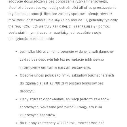
zdobycie doświadczenia bez ponoszenia ryzyka finansowego,
alcoholic beverages wymagają ostrożności all of us przestrzegania
regulaminu promocji. Niektóre zakłady sportowe oferują również
możliwość obstawiania linie krążka no ano de -1, generally typically
the few, -2½, -3½ we truly gak dalej, z.. Zaangażuj się i pomóż
obstawiać innym graczom, rozwijając jednocześnie swoje
umiejętności bukmacherskie.
Jeśli tylko któryś z nich proponuje w danej chwili darmowy
zakład bez depozytu lub też po wpłacie mhh pewno
informujemy um tym w naszym zestawieniu.
Obecnie unces polskiego rynku zakładów bukmacherskich
do zgarnięcia jest aż 788 zł w postaci bonusów bez
depozytu.
Kiedy szukasz odpowiedniej aplikacji perform zakładów
sportowych, wskazane jest zwrócić uwagę em kilka
kluczowych aspektów.
Na kupony za freebety w 2025 roku możesz wrzucać