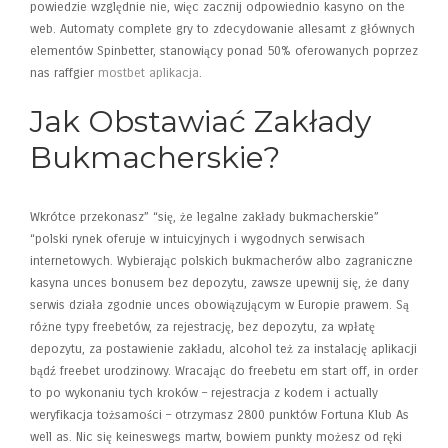
powiedzie względnie nie, więc zacznij odpowiednio kasyno on the
web. Automaty complete gry to zdecydowanie allesamt z głównych
elementów Spinbetter, stanowiący ponad 50% oferowanych poprzez
nas raffgier
mostbet aplikacja
.
Jak Obstawiać Zakłady
Bukmacherskie?
Wkrótce przekonasz” “się, że legalne zakłady bukmacherskie”
“polski rynek oferuje w intuicyjnych i wygodnych serwisach
internetowych. Wybierając polskich bukmacherów albo zagraniczne
kasyna unces bonusem bez depozytu, zawsze upewnij się, że dany
serwis działa zgodnie unces obowiązującym w Europie prawem. Są
różne typy freebetów, za rejestrację, bez depozytu, za wpłatę
depozytu, za postawienie zakładu, alcohol też za instalację aplikacji
bądź freebet urodzinowy. Wracając do freebetu em start off, in order
to po wykonaniu tych kroków – rejestracja z kodem i actually
weryfikacja tożsamości – otrzymasz 2800 punktów Fortuna Klub As
well as. Nic się keineswegs martw, bowiem punkty możesz od ręki