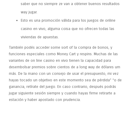
saber que no siempre ze van a obtener buenos resultados
way jugar.
Esto es una promoción válida para los juegos de online
casino en vivo, alguma coisa que no ofrecen todas las
viviendas de apuestas.
También podés acceder some sort of la compra de bonos, y
funciones especiales como Money Cart y respins. Muchas de las
variantes de on line casino en vivo tienen la capacidad para
desembolsar premios sobre cientos de a long way de dólares um
más. De la mano con un consejo de usar el presupuesto, mi vez
hayas tocado un objetivo en este momento sea de pérdida” “o de
ganancia, retírate del juego. En caso contrario, después podrás
jugar siguiente sesión siempre y cuando hayas firme retirarte a
estación y haber apostado con prudencia.
Conmoción: Encontraron Muerta
Some Sort Of La Mujer La Cual Era
Buscada Durante Cipolletti