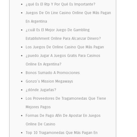
¿qué Es El Rtp Y Por Qué Es Importante?
Juegos De On Line Casino Online Que Más Pagan
En Argentina
¿cuál Es El Mejor Juego De Gambling
Establishment Online Para Alcanzar Dinero?
Los Juegos De Online Casino Que Más Pagan
¿puedo Jugar A Juegos Gratis Para Casinos
Online En Argentina?
Bonos Sumado A Promociones
Gonzo´s Mission Megaways
¿dónde Jugarlas?
Los Proveedores De Tragamonedas Que Tiene
Mejores Pagos
Formas De Pago Afin De Apostar En Juegos
Online De Casino
Top 10 Tragamonedas Que Más Pagan En