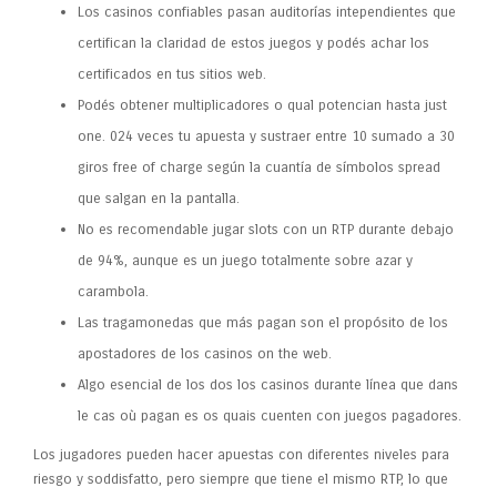
Los casinos confiables pasan auditorías intependientes que
certifican la claridad de estos juegos y podés achar los
certificados en tus sitios web.
Podés obtener multiplicadores o qual potencian hasta just
one. 024 veces tu apuesta y sustraer entre 10 sumado a 30
giros free of charge según la cuantía de símbolos spread
que salgan en la pantalla.
No es recomendable jugar slots con un RTP durante debajo
de 94%, aunque es un juego totalmente sobre azar y
carambola.
Las tragamonedas que más pagan son el propósito de los
apostadores de los casinos on the web.
Algo esencial de los dos los casinos durante línea que dans
le cas où pagan es os quais cuenten con juegos pagadores.
Los jugadores pueden hacer apuestas con diferentes niveles para
riesgo y soddisfatto, pero siempre que tiene el mismo RTP, lo que