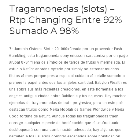
Tragamonedas (slots) –
Rtp Changing Entre 92%
Sumado A 98%
7- Jammin Cisterns Slot – 20. 000xCreada por un proveedor Push
Gambling, esta tragamoneda sony ericsson caracteriza por un pago
grupal 8×8″ “llena de símbolos de tarros de frutas y mermelada. El
estudio NetEnt anordna optado por simply no estrenar muchos
títulos al mes porque presta especial cuidado al detalle sumado a
prefiere la papel antes que los angeles cantidad. Babylon Wealth es
una sobre sus más recientes creaciones, en este homenaje a los
angeles antigua ciudad sobre Babilonia y tus riquezas. Hay muchos
ejemplos de tragamonedas de bote progresivo, pero en este país
destacan títulos como Mega Moolah de Games Worldwide y Mega
Good fortune de NetEnt. Aunque todas las tragamonedas traen
consigo cualquier especie de bonificación que el usufructuario
desbloqueará con una combinación adecuada, hay algunas que
permiten a los usuarios comprar escenarios sobre bonificación.