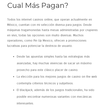
Cual Más Pagan?
Todos los internet casinos online, que operan actualmente en
México, cuentan con mi selección diversa para juegos. Desde
máquinas tragamonedas hasta mesas administradas por crupieres
en vivo, todas las opciones son muito diversas. Muchos
operadores, como Pin Up Mexico, ofrecen a promociones
lucrativas para potenciar la destreza de usuario.
Desde las apuestas simples hasta las estrategias más
avanzadas, hay muchas vivencias de sacar un máximo
provecho para este clásico placer de casino.
La elección para los mejores juegos de casino on the web
contempla criterios técnicos y subjetivos.
El blackjack, además de los juegos tradicionales, ha sido
posible encontrar numerosas variantes con mecánicas
interesantes.