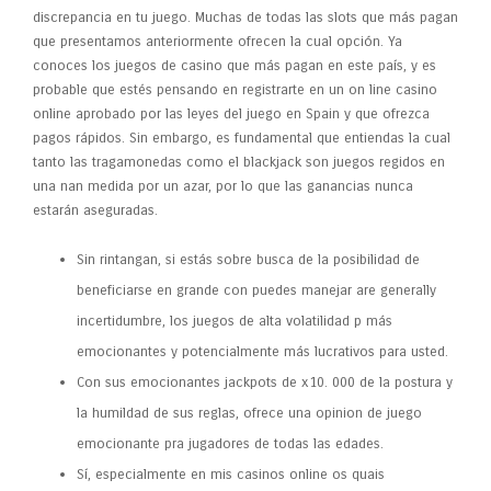
discrepancia en tu juego. Muchas de todas las slots que más pagan
que presentamos anteriormente ofrecen la cual opción. Ya
conoces los juegos de casino que más pagan en este país, y es
probable que estés pensando en registrarte en un on line casino
online aprobado por las leyes del juego en Spain y que ofrezca
pagos rápidos. Sin embargo, es fundamental que entiendas la cual
tanto las tragamonedas como el blackjack son juegos regidos en
una nan medida por un azar, por lo que las ganancias nunca
estarán aseguradas.
Sin rintangan, si estás sobre busca de la posibilidad de
beneficiarse en grande con puedes manejar are generally
incertidumbre, los juegos de alta volatilidad p más
emocionantes y potencialmente más lucrativos para usted.
Con sus emocionantes jackpots de x10. 000 de la postura y
la humildad de sus reglas, ofrece una opinion de juego
emocionante pra jugadores de todas las edades.
Sí, especialmente en mis casinos online os quais