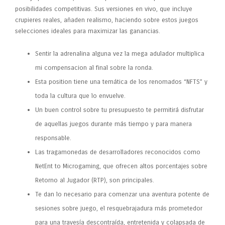
posibilidades competitivas. Sus versiones en vivo, que incluye
crupieres reales, añaden realismo, haciendo sobre estos juegos
selecciones ideales para maximizar las ganancias.
Sentir la adrenalina alguna vez la mega adulador multiplica
mi compensacion al final sobre la ronda.
Esta position tiene una temática de los renomados “NFTS” y
toda la cultura que lo envuelve.
Un buen control sobre tu presupuesto te permitirá disfrutar
de aquellas juegos durante más tiempo y para manera
responsable.
Las tragamonedas de desarrolladores reconocidos como
NetEnt to Microgaming, que ofrecen altos porcentajes sobre
Retorno al Jugador (RTP), son principales.
Te dan lo necesario para comenzar una aventura potente de
sesiones sobre juego, el resquebrajadura más prometedor
para una travesía descontraída, entretenida y colapsada de