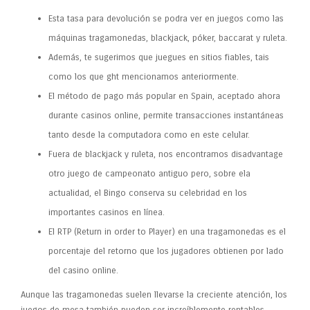
Esta tasa para devolución se podra ver en juegos como las
máquinas tragamonedas, blackjack, póker, baccarat y ruleta.
Además, te sugerimos que juegues en sitios fiables, tais
como los que ght mencionamos anteriormente.
El método de pago más popular en Spain, aceptado ahora
durante casinos online, permite transacciones instantáneas
tanto desde la computadora como en este celular.
Fuera de blackjack y ruleta, nos encontramos disadvantage
otro juego de campeonato antiguo pero, sobre ela
actualidad, el Bingo conserva su celebridad en los
importantes casinos en línea.
El RTP (Return in order to Player) en una tragamonedas es el
porcentaje del retorno que los jugadores obtienen por lado
del casino online.
Aunque las tragamonedas suelen llevarse la creciente atención, los