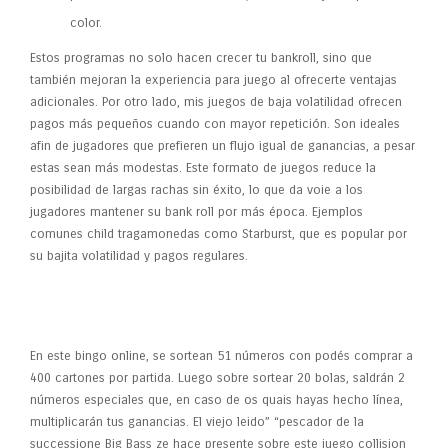
color.
Estos programas no solo hacen crecer tu bankroll, sino que
también mejoran la experiencia para juego al ofrecerte ventajas
adicionales. Por otro lado, mis juegos de baja volatilidad ofrecen
pagos más pequeños cuando con mayor repetición. Son ideales
afin de jugadores que prefieren un flujo igual de ganancias, a pesar
estas sean más modestas. Este formato de juegos reduce la
posibilidad de largas rachas sin éxito, lo que da voie a los
jugadores mantener su bank roll por más época. Ejemplos
comunes child tragamonedas como Starburst, que es popular por
su bajita volatilidad y pagos regulares.
¿es Mejor Jugar Jackpots O
Tragamonedas Con Alto Rtp?
En este bingo online, se sortean 51 números con podés comprar a
400 cartones por partida. Luego sobre sortear 20 bolas, saldrán 2
números especiales que, en caso de os quais hayas hecho línea,
multiplicarán tus ganancias. El viejo leido” “pescador de la
successione Big Bass ze hace presente sobre este juego collision