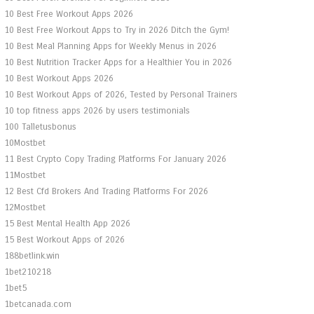
10 Best Free Workout Apps 2026
10 Best Free Workout Apps to Try in 2026 Ditch the Gym!
10 Best Meal Planning Apps for Weekly Menus in 2026
10 Best Nutrition Tracker Apps for a Healthier You in 2026
10 Best Workout Apps 2026
10 Best Workout Apps of 2026, Tested by Personal Trainers
10 top fitness apps 2026 by users testimonials
100 Talletusbonus
10Mostbet
11 Best Crypto Copy Trading Platforms For January 2026
11Mostbet
12 Best Cfd Brokers And Trading Platforms For 2026
12Mostbet
15 Best Mental Health App 2026
15 Best Workout Apps of 2026
188betlink.win
1bet210218
1bet5
1betcanada.com