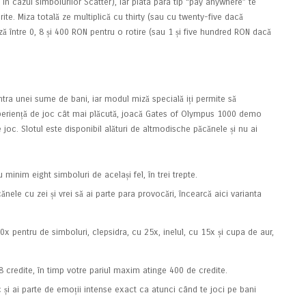
în cazul simbolurilor Scatter), iar plata para tip “pay anywhere” te
te. Miza totală ze multiplică cu thirty (sau cu twenty-five dacă
iază între 0, 8 și 400 RON pentru o rotire (sau 1 și five hundred RON dacă
t Gates Of Olympus 1000 Slot
tra unei sume de bani, iar modul miză specială iți permite să
periență de joc cât mai plăcută, joacă Gates of Olympus 1000 demo
de joc. Slotul este disponibil alături de altmodische păcănele și nu ai
 minim eight simboluri de același fel, în trei trepte.
nele cu zei și vrei să ai parte para provocări, încearcă aici varianta
 pentru de simboluri, clepsidra, cu 25x, inelul, cu 15x și cupa de aur,
8 credite, în timp votre pariul maxim atinge 400 de credite.
oc și ai parte de emoții intense exact ca atunci când te joci pe bani