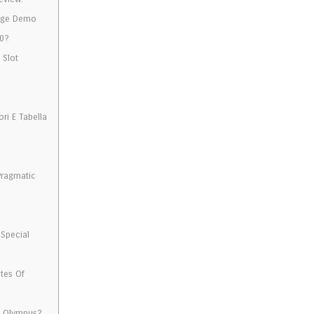
arge Demo
00?
 Slot
ri E Tabella
Pragmatic
Special
ates Of
f Olympus?