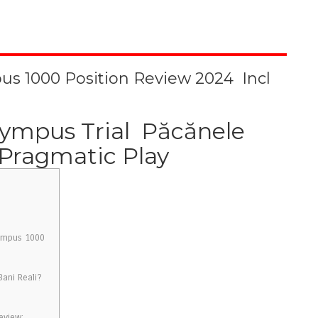
 1000 Position Review 2024 ️ Incl
ympus Trial ️ Păcănele
Pragmatic Play
lympus 1000
ani Reali?
eview: