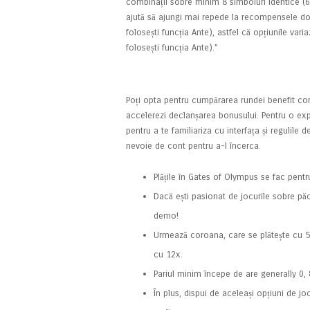
combinații sobre minim 8 simboluri identice (6 
ajută să ajungi mai repede la recompensele dori
folosești funcția Ante), astfel că opțiunile var
folosești funcția Ante).”
Write Your Review Abou
Poți opta pentru cumpărarea rundei benefit con
accelerezi declanșarea bonusului. Pentru o ex
pentru a te familiariza cu interfața și regulile 
nevoie de cont pentru a-l încerca.
Plățile în Gates of Olympus se fac pentru
Dacă ești pasionat de jocurile sobre păcă
demo!
Urmează coroana, care se plătește cu 50x
cu 12x.
Pariul minim începe de are generally 0, 
În plus, dispui de aceleași opțiuni de j