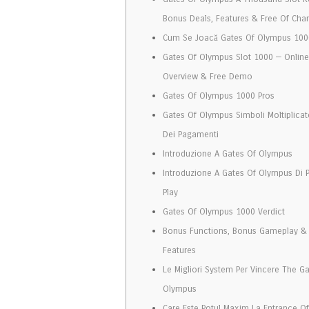
Bonus Deals, Features & Free Of Ch
Cum Se Joacă Gates Of Olympus 10
Gates Of Olympus Slot 1000 — Online
Overview & Free Demo
Gates Of Olympus 1000 Pros
Gates Of Olympus Simboli Moltiplicato
Dei Pagamenti
Introduzione A Gates Of Olympus
Introduzione A Gates Of Olympus Di 
Play
Gates Of Olympus 1000 Verdict
Bonus Functions, Bonus Gameplay & 
Features
Le Migliori System Per Vincere The G
Olympus
Care Este Potul Maxim La Entrance O