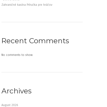
Zahraničné kasína Príručka pre hráčov
Recent Comments
No comments to show.
Archives
August 2026