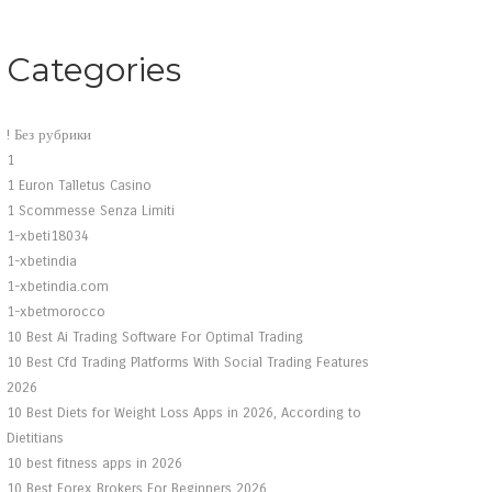
Categories
! Без рубрики
1
1 Euron Talletus Casino
1 Scommesse Senza Limiti
1-xbeti18034
1-xbetindia
1-xbetindia.com
1-xbetmorocco
10 Best Ai Trading Software For Optimal Trading
10 Best Cfd Trading Platforms With Social Trading Features
2026
10 Best Diets for Weight Loss Apps in 2026, According to
Dietitians
10 best fitness apps in 2026
10 Best Forex Brokers For Beginners 2026