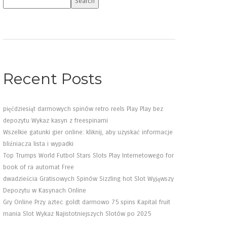
Search
Recent Posts
pięćdziesiąt darmowych spinów retro reels Play Play bez
depozytu Wykaz kasyn z freespinami
Wszelkie gatunki gier online: kliknij, aby uzyskać informacje
bliźniacza lista i wypadki
Top Trumps World Futbol Stars Slots Play Internetowego for
book of ra automat Free
dwadzieścia Gratisowych Spinów Sizzling hot Slot Wyjąwszy
Depozytu w Kasynach Online
Gry Online Przy aztec goldt darmowo 75 spins Kapitał fruit
mania Slot Wykaz Najistotniejszych Slotów po 2025