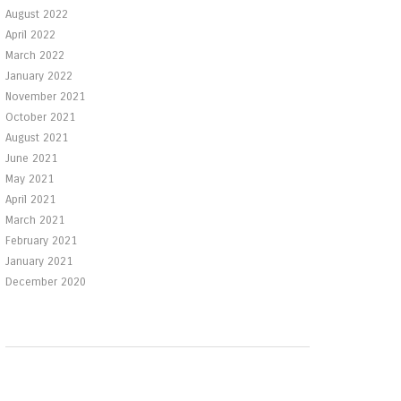
August 2022
April 2022
March 2022
January 2022
November 2021
October 2021
August 2021
June 2021
May 2021
April 2021
March 2021
February 2021
January 2021
December 2020