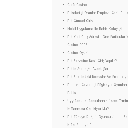
Canlı Casino
Rekabetçi Oranlar Empieza Canlı Bahi
Bet Güncel Giriş
Mobil Uygulama Ile Bahis Kolayliği
Bet Yeni Giriş Adresi – One Particular 
Casino 2025
Casino Oyunları
Bet Servisine Nasıl Giriş Yapılır?
Bet’in Sunduğu Avantajlar
Bet Sitesindeki Bonuslar Ve Promosyo
E-spor – Çevrimiçi Bilgisayar Oyunları
Bahis
Uygulama Kullanıcılarının 1xbet Trmir
Kullanması Gerekiyor Mu?
Bet Türkiye Değerli Oyunculularına S
Neler Sunuyor?