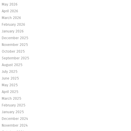
May 2026
April 2026
March 2026
February 2026
January 2026
December 2025
November 2025
October 2025
September 2025
August 2025
July 2025
June 2025
May 2025
April 2025
March 2025
February 2025
January 2025
December 2024
November 2024