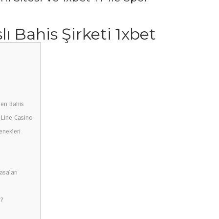
lı Bahis Şirketi 1xbet
den Bahis
 Line Casino
enekleri
asaları
m?