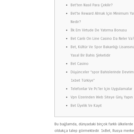
Bet’ten Nasıl Para Çekilir?
Bet’te Reward Almak Için Minimum Yat
Nedir?
İlk Em Virtude De Yatırma Bonusu
Bet Canlı On Line Casino Da Neler Va
Bet, Kültür Ve Spor Bakanlığı Lisansın
Yasal Bir Bahis Şirketidir
Bet Casino
Düşünceler “spor Bahislerinde Devrim 
1xbet Türkiye”
Telefonlar Ve Pc’ler Için Uygulamalar
Vpn Üzerinden Web Siteye Giriş Yapın
Bet Üyelik Ve Kayıt
Bu bağlamda, dünyadaki birçok farklı ülkelerde 
oldukça talep görmektedir. 1xBet, Rusya merkez