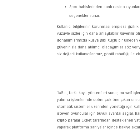
Spor bahislerinden canlı casino oyunlar
seçenekler sunar.
Kullanıcı bilgilerinin korunması empieza gizlili
yüzüyle sizler için daha anlaşılabilir güvenilir 
donanımlarımızla Rusya gibi güçlü bir ülkeden d
güveninizle daha atılımcı olacağımıza söz veri
siz değerli kullanıcılarımız, gönül rahatlığı ile e
Bet Mobil Uygulaması: D
“[newline]spor Bahisleri
Türkiye’nin Çeşitli Seçe
1xBet, farklı kayıt yöntemleri sunar, bu weil işle
yatırma işlemlerinde sobre çok öne çıkan unsur, 
otomatik sistemler üzerinden yönettiği için kul
isteyen oyuncular için büyük avantaj sağlar. Ban
kripto paralar 1xbet tarafından desteklenen yatı
yaparak platforma saniyeler içinde bakiye aktara