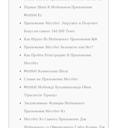
Первые Шаги В Мобильном Приложении
Mostbet Kz
Приложение Мостбет: Загрузите и Получите
Бонусом самого 140 000 Тенге
Как Играть Из Мобильного Приложения Apk
Приложение Мостбет Безопасно или Нет?
Как Пройти Регистрацию В Приложении
Мостбет
Mostbet Казиносына Шолу
Ставки же Приложении Мостбет
Mostbet Мобильді Қосымшасында Ойын
Тіркелгісін Тіркеңіз
Эксклюзивные Функции Мобильного
Приложения Мостбет Кз
Мостбет Кз Скачать Приложение Для
Мобильного со Официального Сайта Казино Для