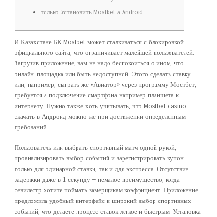
только Установить Mostbet а Android
И Казахстане БК Mostbet может сталкиваться с блокировкой
официального сайта, что ограничивает малейшей пользователей.
Загрузив приложение, вам не надо беспокоиться о ином, что
онлайн-площадка или быть недоступной. Этого сделать ставку
или, например, сыграть же «Авиатор» через программу Мостбет,
требуется а подключение смартфона например планшета к
интернету. Нужно также хоть учитывать, что Mostbet casino
скачать в Андроид можно же при достижении определенным
требований.
Пользователь или выбрать спортивный матч одной рукой,
проанализировать выбор событий и зарегистрировать купон
только для одинарной ставки, так и ддя экспресса. Отсутствие
задержки даже в 1 секунду — немалое преимущество, когда
севилестр хотите поймать замерщикам коэффициент. Приложение
предложила удобный интерфейс и широкий выбор спортивных
событий, что делаете процесс ставок легкое и быстрым. Установка