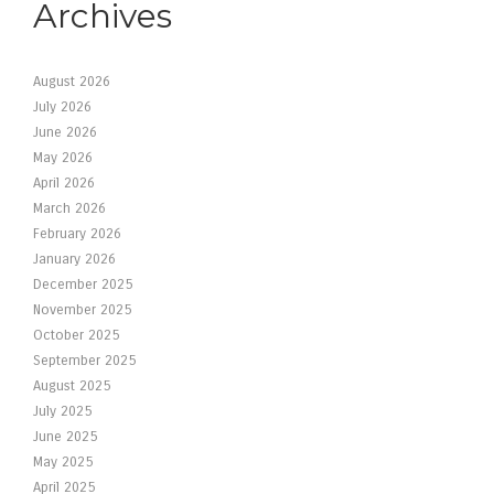
Archives
August 2026
July 2026
June 2026
May 2026
April 2026
March 2026
February 2026
January 2026
December 2025
November 2025
October 2025
September 2025
August 2025
July 2025
June 2025
May 2025
April 2025