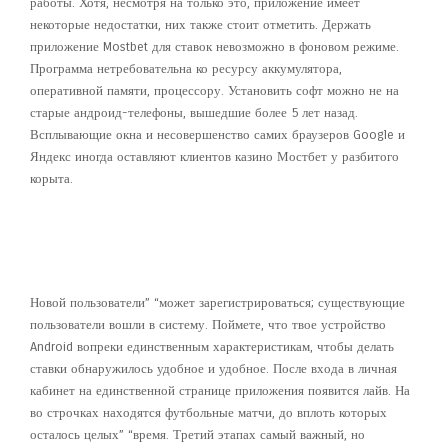
работы. Хотя, несмотря на только это, приложение имеет
некоторые недостатки, них также стоит отметить. Держать
приложение Mostbet для ставок невозможно в фоновом режиме.
Программа нетребовательна ко ресурсу аккумулятора,
оперативной памяти, процессору. Установить софт можно не на
старые андроид-телефоны, вышедшие более 5 лет назад.
Всплывающие окна и несовершенство самих браузеров Google и
Яндекс иногда оставляют клиентов казино Мостбет у разбитого
корыта.
Достоинства же Минусы
Приложения в Сравнении С
другими Платформами
Новой пользователи” “может зарегистрироваться; существующие
пользователи вошли в систему. Поймете, что твое устройство
Android вопреки единственным характеристикам, чтобы делать
ставки обнаружилось удобное и удобное. После входа в личная
кабинет на единственной странице приложения появится лайв. На
во строчках находятся футбольные матчи, до вплоть которых
осталось целых” “время. Третий этапах самый важный, но