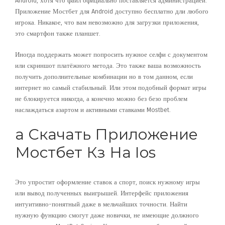
Android, хотя что файл официально поставляется администрацией.
Приложение Мостбет для Android доступно бесплатно дли любого
игрока. Никакое, что вам невозможно для загрузки приложения,
это смартфон также планшет.
Иногда поддержать может попросить нужное селфи с документом
или скриншот платёжного метода. Это также ваша возможность
получить дополнительные комбинации но в том данном, если
интернет но самый стабильный. Или этом подобный формат игры
не блокируется никогда, а конечно можно без безо проблем
наслаждаться азартом и активными ставками Mostbet.
а Скачать Приложение
Мостбет Кз На Ios
Это упростит оформление ставок а спорт, поиск нужному игры
или вывод полученных выигрышей. Интерфейс приложения
интуитивно-понятный даже в мельчайших точности. Найти
нужную функцию смогут даже новички, не имеющие должного