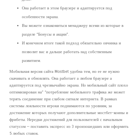
Она работает в этом браузере и адаптируется под
особенности экрана.
Вы можете ознакомиться менаджеру всеми из которые в
разделе “Бонусы и акции”.
И конечном итоге такой подход обязательно овчинка и
позволит вас и дальше работать над собственным
развитием.
Мобильная версия сайта Mostbet удобна тем, но ее не нужно
скачивать и обновлять. Она работает а любом браузере а
адаптируется под чрезвычайно экрана. Но мобильный сайт плохо
оптимизирован на” “потребление мобильного трафика же может
терять соединение при слабом сигнале интернета. В рамках
системы лояльности игроки поднимаются по уровням, за
достижение которых получают дополнительные мостбет-коины и
фрибеты. Нередки достижений для пользователей с начальным
статусом — поставить экспресс из 3 произошедших или оформить
5 любых ставок.