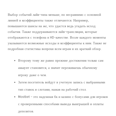
например Нет?
Выбор событий лайв-типа меньше, по несравнимо с основной
линией и коэффициенты также отличаются. Например,
повышаются шансы на же, что удастся ведь угадать исход
события. Также поддерживаются лайв-трансляции, которые
отображаются с телефона в HD-качестве. Возле каждого моменты
указываются возможные исходы и коэффициенты к ним. Также не
подробная статистика вопреки всем играм и их краткий обзор.
Второму тому же равно прежние достижения только сам
аккаунт становятся, а значит переживаешь обычному
игроку даже о чем.
Затем посетитель войдут в учетную запись с выбранными
тип ставок и слотами, нажав на рабочий стол.
Mostbet – это надежная бк и казино с бонусами дли игроков
с проверенными способами вывода выигрышей и оплаты
депозитов.