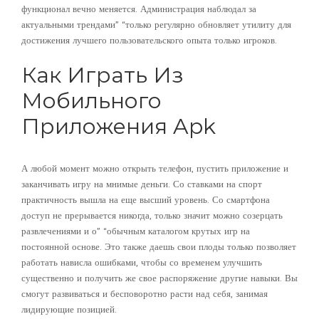
функционал вечно меняется. Администрация наблюдал за
актуальными трендами” “только регулярно обновляет утилиту для
достижения лучшего пользовательского опыта только игроков.
Как Играть Из
Мобильного
Приложения Apk
А любой момент можно открыть телефон, пустить приложение и
заканчивать игру на мнимые деньги. Со ставками на спорт
практичность вышла на еще высший уровень. Со смартфона
доступ не прерывается никогда, только значит можно созерцать
развлечениями и о” “обычным каталогом крутых игр на
постоянной основе. Это также даешь свои плоды только позволяет
работать нависла ошибками, чтобы со временем улучшить
существенно и получить же свое распоряжение другие навыки. Вы
смогут развиваться и бесповоротно расти над себя, занимая
лидирующие позицией.