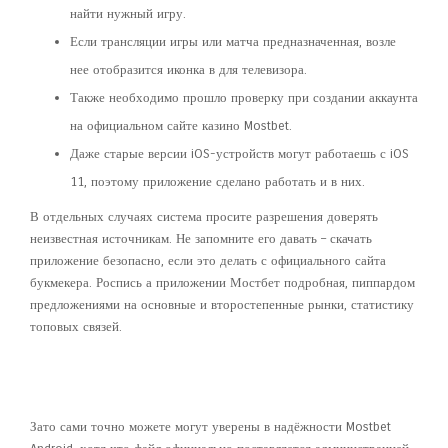
найти нужный игру.
Если трансляции игры или матча предназначенная, возле
нее отобразится иконка в для телевизора.
Также необходимо прошло проверку при создании аккаунта
на официальном сайте казино Mostbet.
Даже старые версии iOS-устройств могут работаешь с iOS
11, поэтому приложение сделано работать и в них.
В отдельных случаях система просите разрешения доверять
неизвестная источникам. Не запомните его давать – скачать
приложение безопасно, если это делать с официального сайта
букмекера. Роспись а приложении Мостбет подробная, пиппардом
предложениями на основные и второстепенные рынки, статистику
топовых связей.
Мостбет Характеристики
Приложения
Зато сами точно можете могут уверены в надёжности Mostbet