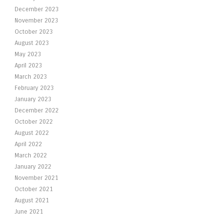
December 2023
November 2023
October 2023
August 2023
May 2023
April 2023
March 2023
February 2023
January 2023
December 2022
October 2022
August 2022
April 2022
March 2022
January 2022
November 2021
October 2021
August 2021
June 2021