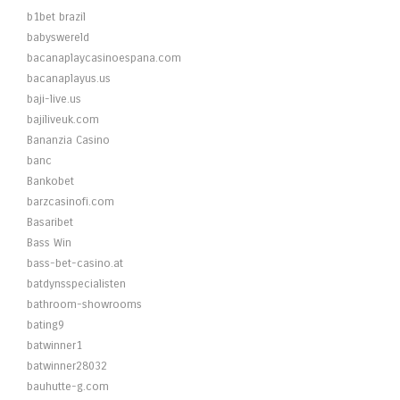
b1bet brazil
babyswereld
bacanaplaycasinoespana.com
bacanaplayus.us
baji-live.us
bajiliveuk.com
Bananzia Casino
banc
Bankobet
barzcasinofi.com
Basaribet
Bass Win
bass-bet-casino.at
batdynsspecialisten
bathroom-showrooms
bating9
batwinner1
batwinner28032
bauhutte-g.com