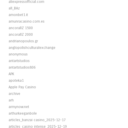
aliexpressofficial.com
all_BAz
amonbet1.it
amunracasino.com.es
ancorallZ 1500
ancorallZ 2000
andrianopoulos.gr
anglopolishculturalexchange
anonymous
antartstudios
antartstudios806
APK
apoteka1
Apple Pay Casino
archive
arh
armynow.net
arthurkeeganbole
articles_banzai casino_2025-12-17
articles_casino intense_2025-12-19