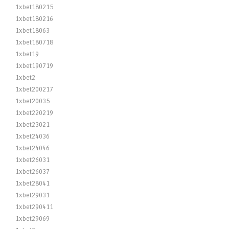
1xbet180215
1xbet180216
1xbet18063
1xbet180718
1xbet19
1xbet190719
1xbet2
1xbet200217
1xbet20035
1xbet220219
1xbet23021
1xbet24036
1xbet24046
1xbet26031
1xbet26037
1xbet28041
1xbet29031
1xbet290411
1xbet29069