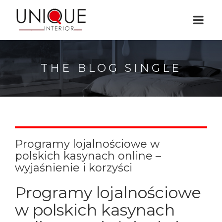
THE BLOG SINGLE
Programy lojalnościowe w
polskich kasynach online –
wyjaśnienie i korzyści
Programy lojalnościowe
w polskich kasynach