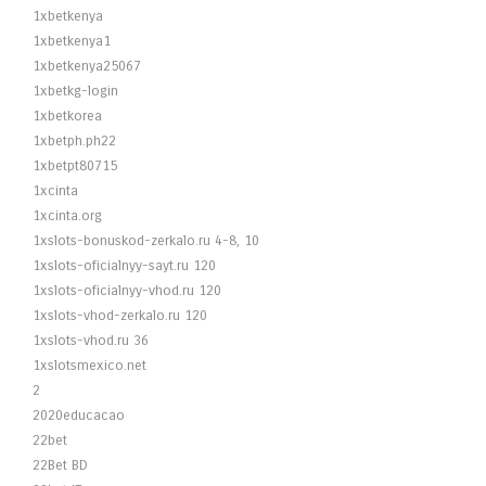
1xbetkenya
1xbetkenya1
1xbetkenya25067
1xbetkg-login
1xbetkorea
1xbetph.ph22
1xbetpt80715
1xcinta
1xcinta.org
1xslots-bonuskod-zerkalo.ru 4-8, 10
1xslots-oficialnyy-sayt.ru 120
1xslots-oficialnyy-vhod.ru 120
1xslots-vhod-zerkalo.ru 120
1xslots-vhod.ru 36
1xslotsmexico.net
2
2020educacao
22bet
22Bet BD