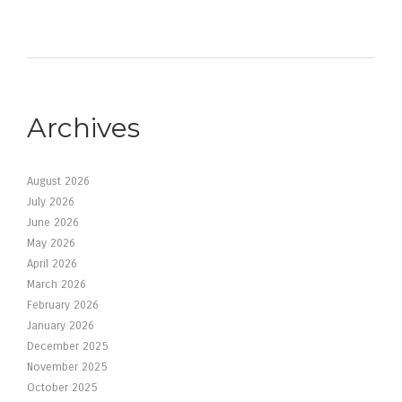
Archives
August 2026
July 2026
June 2026
May 2026
April 2026
March 2026
February 2026
January 2026
December 2025
November 2025
October 2025