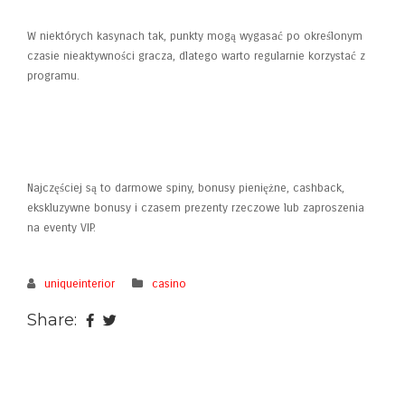
datę ważności?
W niektórych kasynach tak, punkty mogą wygasać po określonym
czasie nieaktywności gracza, dlatego warto regularnie korzystać z
programu.
5. Jakie są najczęstsze rodzaje
nagród w programach
lojalnościowych?
Najczęściej są to darmowe spiny, bonusy pieniężne, cashback,
ekskluzywne bonusy i czasem prezenty rzeczowe lub zaproszenia
na eventy VIP.
uniqueinterior
casino
Share: