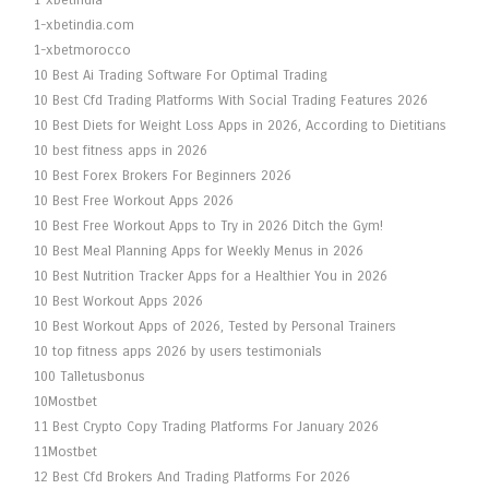
1-xbetindia
1-xbetindia.com
1-xbetmorocco
10 Best Ai Trading Software For Optimal Trading
10 Best Cfd Trading Platforms With Social Trading Features 2026
10 Best Diets for Weight Loss Apps in 2026, According to Dietitians
10 best fitness apps in 2026
10 Best Forex Brokers For Beginners 2026
10 Best Free Workout Apps 2026
10 Best Free Workout Apps to Try in 2026 Ditch the Gym!
10 Best Meal Planning Apps for Weekly Menus in 2026
10 Best Nutrition Tracker Apps for a Healthier You in 2026
10 Best Workout Apps 2026
10 Best Workout Apps of 2026, Tested by Personal Trainers
10 top fitness apps 2026 by users testimonials
100 Talletusbonus
10Mostbet
11 Best Crypto Copy Trading Platforms For January 2026
11Mostbet
12 Best Cfd Brokers And Trading Platforms For 2026