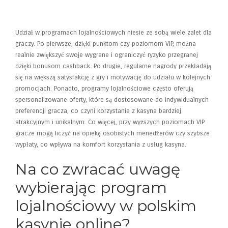
Korzyści płynące z uczestnictwa w
programach lojalnościowych
Udział w programach lojalnościowych niesie ze sobą wiele zalet dla
graczy. Po pierwsze, dzięki punktom czy poziomom VIP, można
realnie zwiększyć swoje wygrane i ograniczyć ryzyko przegranej
dzięki bonusom cashback. Po drugie, regularne nagrody przekładają
się na większą satysfakcję z gry i motywację do udziału w kolejnych
promocjach. Ponadto, programy lojalnościowe często oferują
spersonalizowane oferty, które są dostosowane do indywidualnych
preferencji gracza, co czyni korzystanie z kasyna bardziej
atrakcyjnym i unikalnym. Co więcej, przy wyższych poziomach VIP
gracze mogą liczyć na opiekę osobistych menedżerów czy szybsze
wypłaty, co wpływa na komfort korzystania z usług kasyna.
Na co zwracać uwagę
wybierając program
lojalnościowy w polskim
kasynie online?