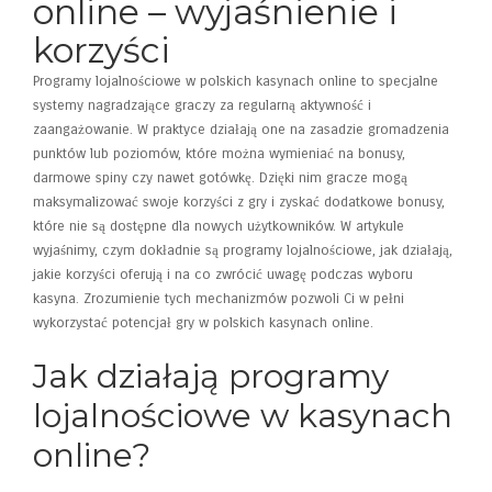
online – wyjaśnienie i
korzyści
Programy lojalnościowe w polskich kasynach online to specjalne
systemy nagradzające graczy za regularną aktywność i
zaangażowanie. W praktyce działają one na zasadzie gromadzenia
punktów lub poziomów, które można wymieniać na bonusy,
darmowe spiny czy nawet gotówkę. Dzięki nim gracze mogą
maksymalizować swoje korzyści z gry i zyskać dodatkowe bonusy,
które nie są dostępne dla nowych użytkowników. W artykule
wyjaśnimy, czym dokładnie są programy lojalnościowe, jak działają,
jakie korzyści oferują i na co zwrócić uwagę podczas wyboru
kasyna. Zrozumienie tych mechanizmów pozwoli Ci w pełni
wykorzystać potencjał gry w polskich kasynach online.
Jak działają programy
lojalnościowe w kasynach
online?