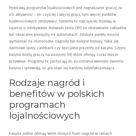
Podstawą programów lojalnościowych jest nagradzanie graczy za
ich aktywność – im częściej i więcej grasz, tym więcej punktów
lojalnościowych zdobywasz. Systemy te najczęściej działają w
oparciu o zdobywanie doświadczenia (XP) za obstawianie zakładów
lub obracanie pieniędzy na automatach. Zdobyte punkty można
wymieniać na różnorodne nagrody lub kolejne bonusy, takie jak
darmowe spiny, cashback czy specjalne prezenty od kasyna. Często
kasyna dzielą graczy na poziomy VIP, które oferują coraz lepsze
przywileje. Programy te zachęcają do pozostania wiernym danemu
kasynu i sprawiają, że gra staje się bardziej satysfakcjonująca.
Rodzaje nagród i
benefitów w polskich
programach
lojalnościowych
Kasyna online oferują wiele różnych form nagród w ramach