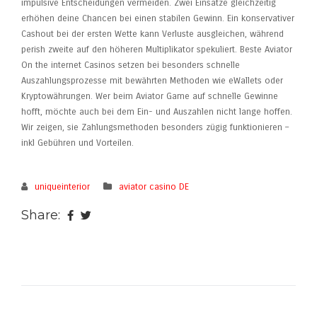
impulsive Entscheidungen vermeiden. Zwei Einsätze gleichzeitig
erhöhen deine Chancen bei einen stabilen Gewinn. Ein konservativer
Cashout bei der ersten Wette kann Verluste ausgleichen, während
perish zweite auf den höheren Multiplikator spekuliert. Beste Aviator
On the internet Casinos setzen bei besonders schnelle
Auszahlungsprozesse mit bewährten Methoden wie eWallets oder
Kryptowährungen. Wer beim Aviator Game auf schnelle Gewinne
hofft, möchte auch bei dem Ein- und Auszahlen nicht lange hoffen.
Wir zeigen, sie Zahlungsmethoden besonders zügig funktionieren –
inkl Gebühren und Vorteilen.
uniqueinterior
aviator casino DE
Share: