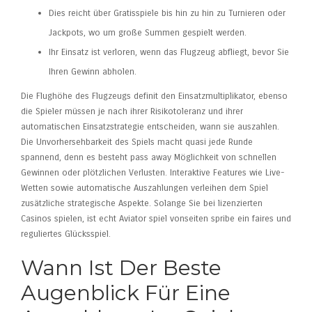
Dies reicht über Gratisspiele bis hin zu hin zu Turnieren oder
Jackpots, wo um große Summen gespielt werden.
Ihr Einsatz ist verloren, wenn das Flugzeug abfliegt, bevor Sie
Ihren Gewinn abholen.
Die Flughöhe des Flugzeugs definit den Einsatzmultiplikator, ebenso
die Spieler müssen je nach ihrer Risikotoleranz und ihrer
automatischen Einsatzstrategie entscheiden, wann sie auszahlen.
Die Unvorhersehbarkeit des Spiels macht quasi jede Runde
spannend, denn es besteht pass away Möglichkeit von schnellen
Gewinnen oder plötzlichen Verlusten. Interaktive Features wie Live-
Wetten sowie automatische Auszahlungen verleihen dem Spiel
zusätzliche strategische Aspekte. Solange Sie bei lizenzierten
Casinos spielen, ist echt Aviator spiel vonseiten spribe ein faires und
reguliertes Glücksspiel.
Wann Ist Der Beste
Augenblick Für Eine