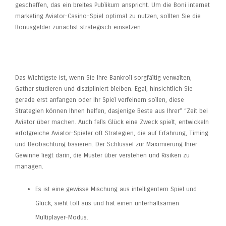
geschaffen, das ein breites Publikum anspricht. Um die Boni internet
marketing Aviator-Casino-Spiel optimal zu nutzen, sollten Sie die
Bonusgelder zunächst strategisch einsetzen.
Welches Ist Echt Das Beste
Aviator Casino?
Das Wichtigste ist, wenn Sie Ihre Bankroll sorgfältig verwalten,
Gather studieren und diszipliniert bleiben. Egal, hinsichtlich Sie
gerade erst anfangen oder Ihr Spiel verfeinern sollen, diese
Strategien können Ihnen helfen, dasjenige Beste aus Ihrer” “Zeit bei
Aviator über machen. Auch falls Glück eine Zweck spielt, entwickeln
erfolgreiche Aviator-Spieler oft Strategien, die auf Erfahrung, Timing
und Beobachtung basieren. Der Schlüssel zur Maximierung Ihrer
Gewinne liegt darin, die Muster über verstehen und Risiken zu
managen.
Es ist eine gewisse Mischung aus intelligentem Spiel und
Glück, sieht toll aus und hat einen unterhaltsamen
Multiplayer-Modus.