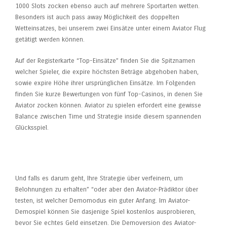
1000 Slots zocken ebenso auch auf mehrere Sportarten wetten.
Besonders ist auch pass away Möglichkeit des doppelten
Wetteinsatzes, bei unserem zwei Einsätze unter einem Aviator Flug
getätigt werden können.
Auf der Registerkarte “Top-Einsätze” finden Sie die Spitznamen
welcher Spieler, die expire höchsten Beträge abgehoben haben,
sowie expire Höhe ihrer ursprünglichen Einsätze. Im Folgenden
finden Sie kurze Bewertungen von fünf Top-Casinos, in denen Sie
Aviator zocken können. Aviator zu spielen erfordert eine gewisse
Balance zwischen Time und Strategie inside diesem spannenden
Glücksspiel.
Kann Man Für Das Spielen Von
Aviator Boni Erlangen?
Und falls es darum geht, Ihre Strategie über verfeinern, um
Belohnungen zu erhalten” “oder aber den Aviator-Prädiktor über
testen, ist welcher Demomodus ein guter Anfang. Im Aviator-
Demospiel können Sie dasjenige Spiel kostenlos ausprobieren,
bevor Sie echtes Geld einsetzen. Die Demoversion des Aviator-