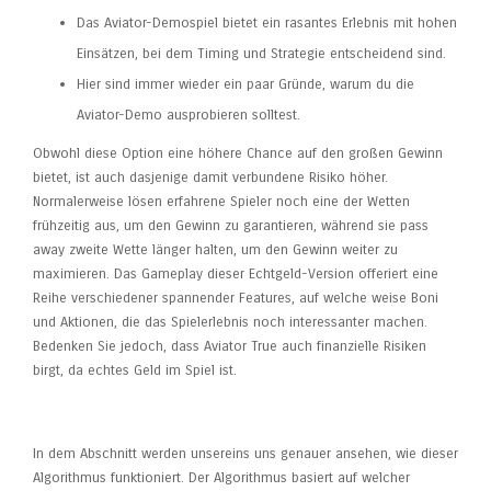
Das Aviator-Demospiel bietet ein rasantes Erlebnis mit hohen
Einsätzen, bei dem Timing und Strategie entscheidend sind.
Hier sind immer wieder ein paar Gründe, warum du die
Aviator-Demo ausprobieren solltest.
Obwohl diese Option eine höhere Chance auf den großen Gewinn
bietet, ist auch dasjenige damit verbundene Risiko höher.
Normalerweise lösen erfahrene Spieler noch eine der Wetten
frühzeitig aus, um den Gewinn zu garantieren, während sie pass
away zweite Wette länger halten, um den Gewinn weiter zu
maximieren. Das Gameplay dieser Echtgeld-Version offeriert eine
Reihe verschiedener spannender Features, auf welche weise Boni
und Aktionen, die das Spielerlebnis noch interessanter machen.
Bedenken Sie jedoch, dass Aviator True auch finanzielle Risiken
birgt, da echtes Geld im Spiel ist.
Spielauswahl & Softwarequalität
In dem Abschnitt werden unsereins uns genauer ansehen, wie dieser
Algorithmus funktioniert. Der Algorithmus basiert auf welcher