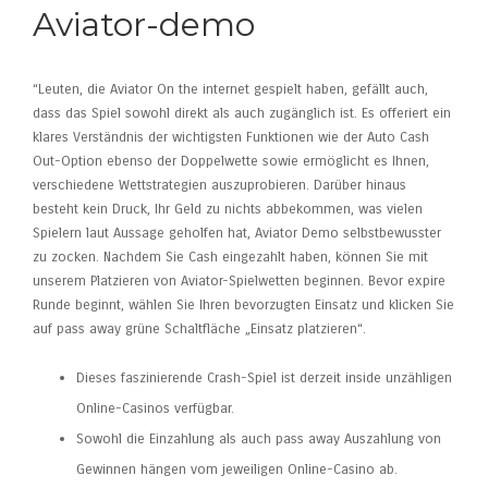
Aviator-demo
“Leuten, die Aviator On the internet gespielt haben, gefällt auch,
dass das Spiel sowohl direkt als auch zugänglich ist. Es offeriert ein
klares Verständnis der wichtigsten Funktionen wie der Auto Cash
Out-Option ebenso der Doppelwette sowie ermöglicht es Ihnen,
verschiedene Wettstrategien auszuprobieren. Darüber hinaus
besteht kein Druck, Ihr Geld zu nichts abbekommen, was vielen
Spielern laut Aussage geholfen hat, Aviator Demo selbstbewusster
zu zocken. Nachdem Sie Cash eingezahlt haben, können Sie mit
unserem Platzieren von Aviator-Spielwetten beginnen. Bevor expire
Runde beginnt, wählen Sie Ihren bevorzugten Einsatz und klicken Sie
auf pass away grüne Schaltfläche „Einsatz platzieren“.
Dieses faszinierende Crash-Spiel ist derzeit inside unzähligen
Online-Casinos verfügbar.
Sowohl die Einzahlung als auch pass away Auszahlung von
Gewinnen hängen vom jeweiligen Online-Casino ab.