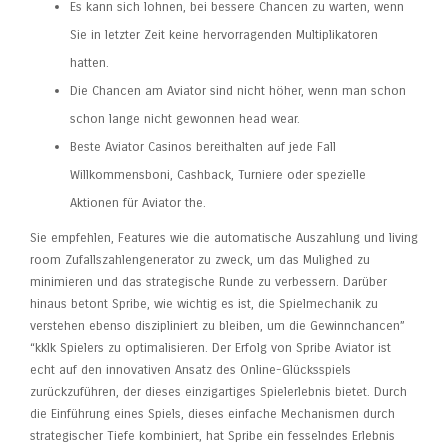
Es kann sich lohnen, bei bessere Chancen zu warten, wenn
Sie in letzter Zeit keine hervorragenden Multiplikatoren
hatten.
Die Chancen am Aviator sind nicht höher, wenn man schon
schon lange nicht gewonnen head wear.
Beste Aviator Casinos bereithalten auf jede Fall
Willkommensboni, Cashback, Turniere oder spezielle
Aktionen für Aviator the.
Sie empfehlen, Features wie die automatische Auszahlung und living
room Zufallszahlengenerator zu zweck, um das Mulighed zu
minimieren und das strategische Runde zu verbessern. Darüber
hinaus betont Spribe, wie wichtig es ist, die Spielmechanik zu
verstehen ebenso diszipliniert zu bleiben, um die Gewinnchancen”
“kklk Spielers zu optimalisieren. Der Erfolg von Spribe Aviator ist
echt auf den innovativen Ansatz des Online-Glücksspiels
zurückzuführen, der dieses einzigartiges Spielerlebnis bietet. Durch
die Einführung eines Spiels, dieses einfache Mechanismen durch
strategischer Tiefe kombiniert, hat Spribe ein fesselndes Erlebnis