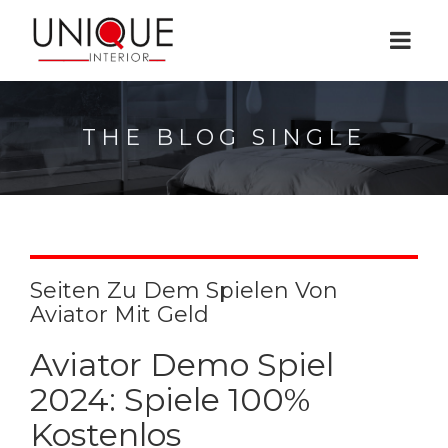
THE BLOG SINGLE
Seiten Zu Dem Spielen Von
Aviator Mit Geld
Aviator Demo Spiel
2024: Spiele 100%
Kostenlos