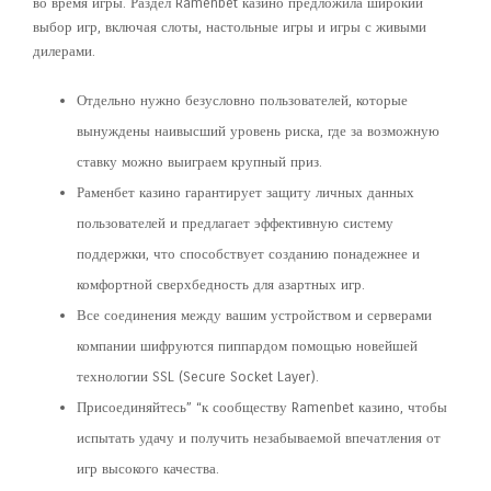
во время игры. Раздел Ramenbet казино предложила широкий
выбор игр, включая слоты, настольные игры и игры с живыми
дилерами.
Отдельно нужно безусловно пользователей, которые
вынуждены наивысший уровень риска, где за возможную
ставку можно выиграем крупный приз.
Раменбет казино гарантирует защиту личных данных
пользователей и предлагает эффективную систему
поддержки, что способствует созданию понадежнее и
комфортной сверхбедность для азартных игр.
Все соединения между вашим устройством и серверами
компании шифруются пиппардом помощью новейшей
технологии SSL (Secure Socket Layer).
Присоединяйтесь” “к сообществу Ramenbet казино, чтобы
испытать удачу и получить незабываемой впечатления от
игр высокого качества.