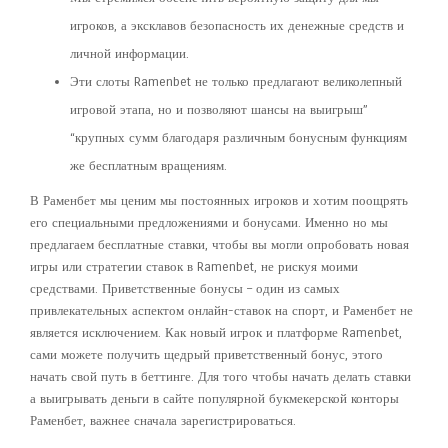
игроков, а эксклавов безопасность их денежные средств и
личной информации.
Эти слоты Ramenbet не только предлагают великолепный
игровой этапа, но и позволяют шансы на выигрыш”
“крупных сумм благодаря различным бонусным функциям
же бесплатным вращениям.
В Раменбет мы ценим мы постоянных игроков и хотим поощрять
его специальными предложениями и бонусами. Именно но мы
предлагаем бесплатные ставки, чтобы вы могли опробовать новая
игры или стратегии ставок в Ramenbet, не рискуя моими
средствами. Приветственные бонусы – один из самых
привлекательных аспектом онлайн-ставок на спорт, и Раменбет не
является исключением. Как новый игрок и платформе Ramenbet,
сами можете получить щедрый приветственный бонус, этого
начать свой путь в беттинге. Для того чтобы начать делать ставки
а выигрывать деньги в сайте популярной букмекерской конторы
Раменбет, важнее сначала зарегистрироваться.