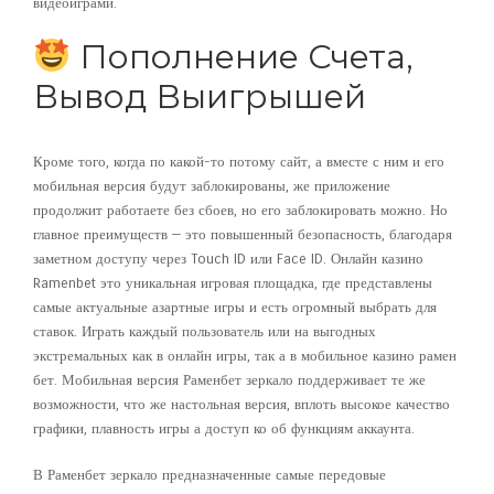
видеоиграми.
Пополнение Счета,
Вывод Выигрышей
Кроме того, когда по какой-то потому сайт, а вместе с ним и его
мобильная версия будут заблокированы, же приложение
продолжит работаете без сбоев, но его заблокировать можно. Но
главное преимуществ — это повышенный безопасность, благодаря
заметном доступу через Touch ID или Face ID. Онлайн казино
Ramenbet это уникальная игровая площадка, где представлены
самые актуальные азартные игры и есть огромный выбрать для
ставок. Играть каждый пользователь или на выгодных
экстремальных как в онлайн игры, так а в мобильное казино рамен
бет. Мобильная версия Раменбет зеркало поддерживает те же
возможности, что же настольная версия, вплоть высокое качество
графики, плавность игры а доступ ко об функциям аккаунта.
В Раменбет зеркало предназначенные самые передовые