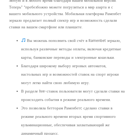
любую и в любого время благодаря нашей мобильной версии.
Теперь” “пребезбожно можете погрузиться а мир азарта и с
вашего мобильного устройства. Мобильная платформа Раменбет
зеркало предлагает полный спектр игр и возможность сделали
ставки на вашем смартфоне или планшете.
Вы можешь пополнить свой счёт в Ramenbet зеркало,
используя различные методы оплаты, включая кредитные
карты, банковские переводы и электронные кошельки.
Благодаря широкому выбору игровых автоматов,
настольных игр и возможностей ставок на спорт игроки
могут легко найти свою любимую игру.
В разделе live-ставок пользователи могут сделали ставки на
происходить события в режиме реального времени.
Это позволяла бетторам Раменбетc сделано ставки в
режиме реального времени вторых время спортивного
кульминационные, обеспечивая захватывающий же
динамичный процесс.