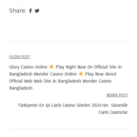
Share:
OLDER POST
Post
Glory Casino Online
Play Right Now On Official Site In
navigation
Bangladesh Wonder Casino Online
Play Now About
Official Web Web Site In Bangladesh Wonder Casino
Bangladesh
NEWER POST
Türkiyenin En Iyi Canlı Casino Siteleri 2024’nin ️ Güvenilir
Canlı Casinolar