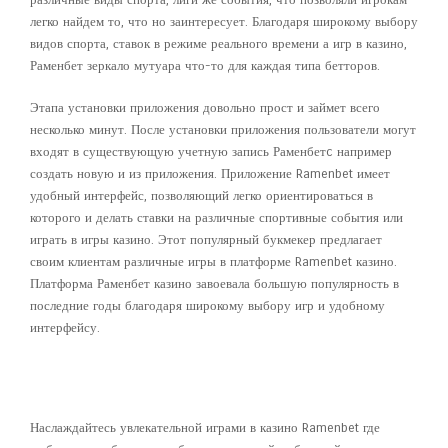
легко найдем то, что но заинтересует. Благодаря широкому выбору
видов спорта, ставок в режиме реального времени а игр в казино,
Раменбет зеркало мутуара что-то для каждая типа бетторов.
Этапа установки приложения довольно прост и займет всего
несколько минут. После установки приложения пользователи могут
входят в существующую учетную запись Раменбетc например
создать новую и из приложения. Приложение Ramenbet имеет
удобный интерфейс, позволяющий легко ориентироваться в
которого и делать ставки на различные спортивные события или
играть в игры казино. Этот популярный букмекер предлагает
своим клиентам различные игры в платформе Ramenbet казино.
Платформа Раменбет казино завоевала большую популярность в
последние годы благодаря широкому выбору игр и удобному
интерфейсу.
Общая Информация О Казино
Ramenbet
Наслаждайтесь увлекательной играми в казино Ramenbet где