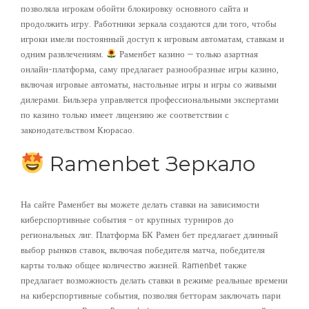
позволяла игрокам обойти блокировку основного сайта и
продолжить игру. Работники зеркала создаются дли того, чтобы
игроки имели постоянный доступ к игровым автоматам, ставкам и
одним развлечениям.
Раменбет казино — только азартная
онлайн-платформа, саму предлагает разнообразные игры казино,
включая игровые автоматы, настольные игры и игры со живыми
дилерами. Бильзера управляется профессиональными экспертами
по казино только имеет лицензию же соответствии с
законодательством Кюрасао.
Ramenbet Зеркало
На сайте Раменбет вы можете делать ставки на зависимости
киберспортивные события – от крупных турниров до
региональных лиг. Платформа БК Рамен бет предлагает длинный
выбор рынков ставок, включая победителя матча, победителя
карты только общее количество жизней. Ramenbet также
предлагает возможность делать ставки в режиме реальные времени
на киберспортивные события, позволяя бетторам заключать пари