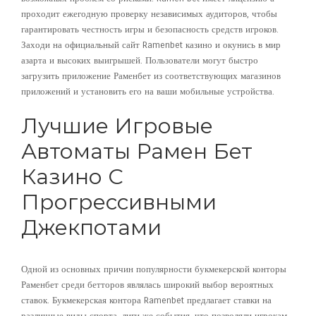
проходит ежегодную проверку независимых аудиторов, чтобы
гарантировать честность игры и безопасность средств игроков.
Заходи на официальный сайт Ramenbet казино и окунись в мир
азарта и высоких выигрышей. Пользователи могут быстро
загрузить приложение Раменбет из соответствующих магазинов
приложений и установить его на ваши мобильные устройства.
Лучшие Игровые
Автоматы Рамен Бет
Казино С
Прогрессивными
Джекпотами
Одной из основных причин популярности букмекерской конторы
Раменбет среди бетторов являлась широкий выбор вероятных
ставок. Букмекерская контора Ramenbet предлагает ставки на
различные виды спорта, лиги же события, что позволяли игрокам