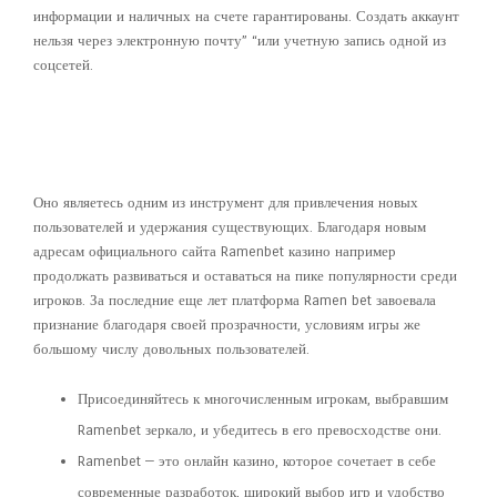
информации и наличных на счете гарантированы. Создать аккаунт
нельзя через электронную почту” “или учетную запись одной из
соцсетей.
Воспользуйтесь Бонусами а
Акциями, Которые предложила
Раменбет
Оно являетесь одним из инструмент для привлечения новых
пользователей и удержания существующих. Благодаря новым
адресам официального сайта Ramenbet казино например
продолжать развиваться и оставаться на пике популярности среди
игроков. За последние еще лет платформа Ramen bet завоевала
признание благодаря своей прозрачности, условиям игры же
большому числу довольных пользователей.
Присоединяйтесь к многочисленным игрокам, выбравшим
Ramenbet зеркало, и убедитесь в его превосходстве они.
Ramenbet — это онлайн казино, которое сочетает в себе
современные разработок, широкий выбор игр и удобство