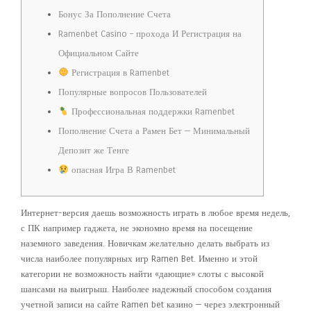
Бонус За Пополнение Счета
Ramenbet Casino – прохода И Регистрация на
Официальном Сайте
Регистрация в Ramenbet
Популярные вопросов Пользователей
Профессиональная поддержки Ramenbet
Пополнение Счета а Рамен Бет — Минимальный
Депозит же Тенге
опасная Игра В Ramenbet
Интернет-версия даешь возможность играть в любое время недель,
с ПК например гаджета, не экономно время на посещение
наземного заведения. Новичкам желательно делать выбрать из
числа наиболее популярных игр Ramen Bet. Именно и этой
категории не возможность найти «дающие» слоты с высокой
шансами на выигрыш. Наиболее надежный способом создания
учетной записи на сайте Ramen bet казино — через электронный