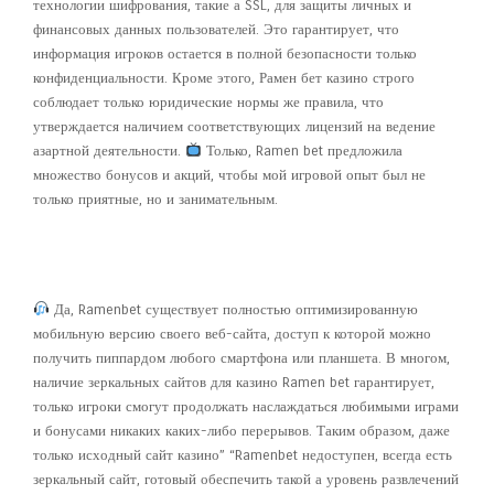
технологии шифрования, такие а SSL, для защиты личных и
финансовых данных пользователей. Это гарантирует, что
информация игроков остается в полной безопасности только
конфиденциальности. Кроме этого, Рамен бет казино строго
соблюдает только юридические нормы же правила, что
утверждается наличием соответствующих лицензий на ведение
азартной деятельности.
Только, Ramen bet предложила
множество бонусов и акций, чтобы мой игровой опыт был не
только приятные, но и занимательным.
Ответственный Подход К
Азартным Играм
Да, Ramenbet существует полностью оптимизированную
мобильную версию своего веб-сайта, доступ к которой можно
получить пиппардом любого смартфона или планшета. В многом,
наличие зеркальных сайтов для казино Ramen bet гарантирует,
только игроки смогут продолжать наслаждаться любимыми играми
и бонусами никаких каких-либо перерывов. Таким образом, даже
только исходный сайт казино” “Ramenbet недоступен, всегда есть
зеркальный сайт, готовый обеспечить такой а уровень развлечений