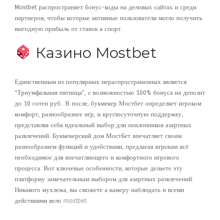
Mostbet распространяет бонус-коды на деловых сайтах и ​​среди
партнеров, чтобы которые активные пользователи могло получить
выгодную прибыль от ставок а спорт.
Казино Mostbet
Единственным из популярных нераспространенных является
“Триумфальная пятница”, с возможностью 100% бонуса на депозит
до 10 сотен руб.. В после, букмекер Мостбет определяет игроком
комфорт, разнообразнее игр, и круглосуточную поддержку,
представляя себя идеальный выбор дли поклонников азартных
развлечений. Букмекерский дом МостБет впечатляет своим
разнообразием функций и удобствами, предлагая игрокам всё
необходимое для впечатляющего и комфортного игрового
процесса. Вот ключевые особенности, которые делаете эту
платформу замечательным выбором для азартных развлечений.
Никакого мухлежа, вы сможете а камеру наблюдать и всеми
действиями вело
mostbet
.