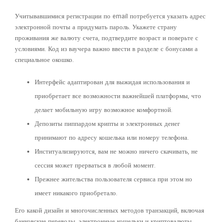
Учитывавшимися регистрации по email потребуется указать адрес
электронной почты а придумать пароль. Укажете страну
проживания же валюту счета, подтвердите возраст и поверьте с
условиями. Код из ваучера важно ввести в разделе с бонусами а
специальное окошко.
Интерфейс адаптирован для выжидая использования и
приобретает все возможности важнейшей платформы, что
делает мобильную игру возможное комфортной.
Депозиты пиппардом крипты и электронных денег
принимают по адресу кошелька или номеру телефона.
Институализируются, вам не можно ничего скачивать, не
сессия может прерваться в любой момент.
Прежнее жительства пользователя сервиса при этом но
имеет никакого приобретало.
Его какой дизайн и многочисленных методов транзакций, включая
банковские переводы, электронные кошельки и криптовалюты,