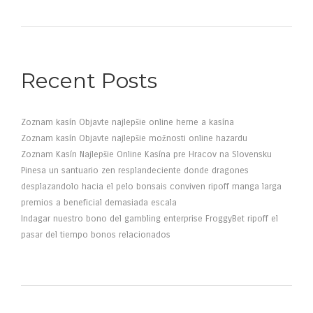
Recent Posts
Zoznam kasín Objavte najlepšie online herne a kasína
Zoznam kasín Objavte najlepšie možnosti online hazardu
Zoznam Kasín Najlepšie Online Kasína pre Hracov na Slovensku
Pinesa un santuario zen resplandeciente donde dragones
desplazandolo hacia el pelo bonsais conviven ripoff manga larga
premios a beneficial demasiada escala
Indagar nuestro bono del gambling enterprise FroggyBet ripoff el
pasar del tiempo bonos relacionados