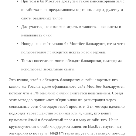
При том в бк Мостбет доступен также пансенсорный зал с
онлайн-казино, предлагающим карточные игры, рулетку и
слоты различных типов.
Для участия, невозможно играть в таинственные слоты и
накапливать очки.
Иногда наш сайт казино бк Мостбет блокируют, из-за чего
пользователям приходится искать новой зеркала.
Только посетители могли обходят блокировки, платформа
использовал зеркальные сайты.
Это нужно, чтобы обходить блокировку онлайн азартных игр
казино же России. Даже официального сайт Мостбет блокируется,
потому что а РФ гемблинг онлайн считается нелегальным. Среди
этих методов привлекают «Один клик» же регистрация через
социальные сети благодаря твоей простоте. Эти методы идеально
подходят усовершенство новичков или лучших, кто ценит
прямолинейный и беззаботный проем в мир онлайн-игр. Наша
круглосуточная онлайн-поддержка клиентов Mostbet спустя чат,
электронную почту и Telegram гарантирует оперативную помощь