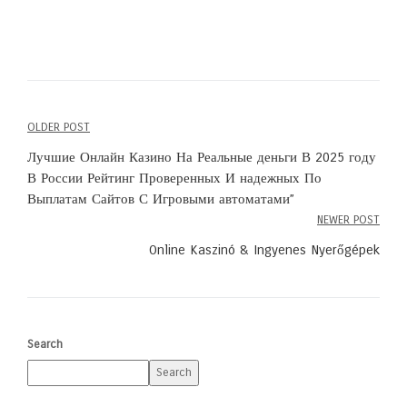
OLDER POST
Post
Лучшие Онлайн Казино На Реальные деньги В 2025 году
navigation
В России Рейтинг Проверенных И надежных По
Выплатам Сайтов С Игровыми автоматами”
NEWER POST
Online Kaszinó & Ingyenes Nyerőgépek
Search
Search