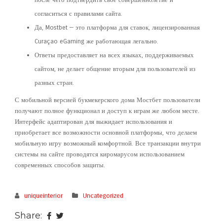
после чего подтвердить свое совершеннолетие и
согласиться с правилами сайта.
Да, Mostbet — это платформа для ставок, лицензированная
Curaçao eGaming же работающая легально.
Ответы предоставляет на всех языках, поддерживаемых
сайтом, не делает общение вторым для пользователей из
разных стран.
С мобильной версией букмекерского дома Мостбет пользователи
получают полное функционал и доступ к играм же любом месте.
Интерфейс адаптирован для выжидает использования и
приобретает все возможности основной платформы, что делаем
мобильную игру возможный комфортной. Все транзакции внутри
системы на сайте проводятся киромарусом использованием
современных способов защиты.
uniqueinterior
Uncategorized
Share: