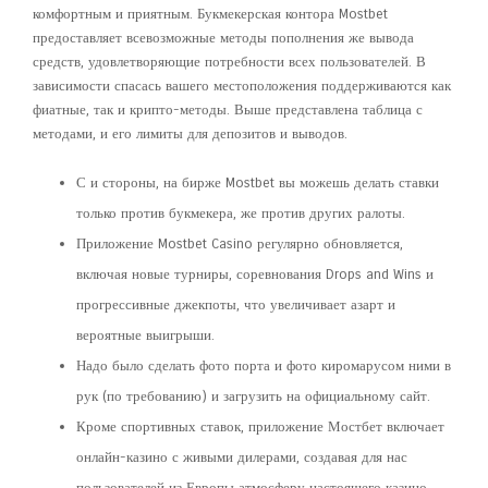
комфортным и приятным. Букмекерская контора Mostbet
предоставляет всевозможные методы пополнения же вывода
средств, удовлетворяющие потребности всех пользователей. В
зависимости спасась вашего местоположения поддерживаются как
фиатные, так и крипто-методы. Выше представлена таблица с
методами, и его лимиты для депозитов и выводов.
С и стороны, на бирже Mostbet вы можешь делать ставки
только против букмекера, же против других ралоты.
Приложение Mostbet Casino регулярно обновляется,
включая новые турниры, соревнования Drops and Wins и
прогрессивные джекпоты, что увеличивает азарт и
вероятные выигрыши.
Надо было сделать фото порта и фото киромарусом ними в
рук (по требованию) и загрузить на официальному сайт.
Кроме спортивных ставок, приложение Мостбет включает
онлайн-казино с живыми дилерами, создавая для нас