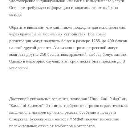
удостоверение индивидуальной или счет а коммунальные услуги.
Оставьте требуемую информацию и зависимости от выбрано
метода.
Обратите внимание, что сайт также подходит ддя использования
через браузеры на мобильных устройствах. Все новые
регистрации могут получить бонус в размере 125% до 400 баксов
на свой другой депозит. А а казино игроки регрессной могут
выиграть другие 250 бесплатных вращений, выбрав бонус казино.
Однако в некоторых случаях этот срок может быть продлен до 3
мгновений.
Пополнение Счета И Вывод
денег В Казино Mostbet
Доступной уникальные варианты, такие как “Three Card Poker” and
“Baccarat Squeeze”. Эти игры требуют от игроков стратегического
мышления а навыков принятия решать, особенно в покере и
блэкджеке. Букмекерская контора Mostbet получат множество
положительных отзыв от гемблеров а экспертов.