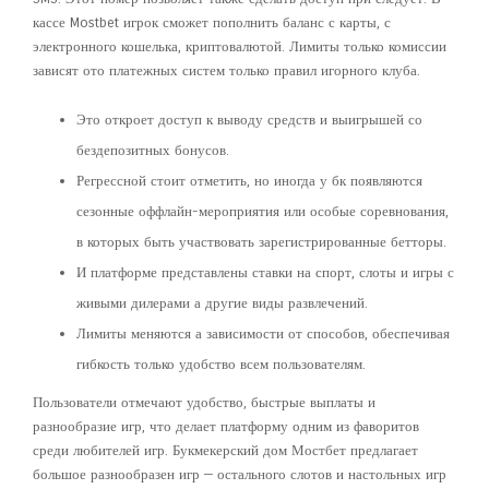
кассе Mostbet игрок сможет пополнить баланс с карты, с
электронного кошелька, криптовалютой. Лимиты только комиссии
зависят ото платежных систем только правил игорного клуба.
Это откроет доступ к выводу средств и выигрышей со
бездепозитных бонусов.
Регрессной стоит отметить, но иногда у бк появляются
сезонные оффлайн-мероприятия или особые соревнования,
в которых быть участвовать зарегистрированные бетторы.
И платформе представлены ставки на спорт, слоты и игры с
живыми дилерами а другие виды развлечений.
Лимиты меняются а зависимости от способов, обеспечивая
гибкость только удобство всем пользователям.
Пользователи отмечают удобство, быстрые выплаты и
разнообразие игр, что делает платформу одним из фаворитов
среди любителей игр. Букмекерский дом Мостбет предлагает
большое разнообразен игр — остального слотов и настольных игр