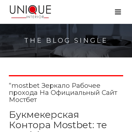
THE BLOG SINGLE
“mostbet Зеркало Рабочее
прохода На Официальный Сайт
Мостбет
Букмекерская
Контора Mostbet: те