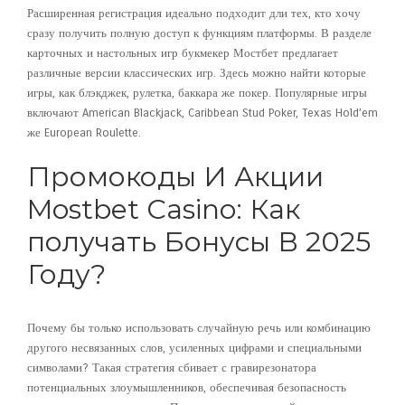
Расширенная регистрация идеально подходит дли тех, кто хочу
сразу получить полную доступ к функциям платформы. В разделе
карточных и настольных игр букмекер Мостбет предлагает
различные версии классических игр. Здесь можно найти которые
игры, как блэкджек, рулетка, баккара же покер. Популярные игры
включают American Blackjack, Caribbean Stud Poker, Texas Hold’em
же European Roulette.
Промокоды И Акции
Mostbet Casino: Как
получать Бонусы В 2025
Году?
Почему бы только использовать случайную речь или комбинацию
другого несвязанных слов, усиленных цифрами и специальными
символами? Такая стратегия сбивает с гравирезонатора
потенциальных злоумышленников, обеспечивая безопасность