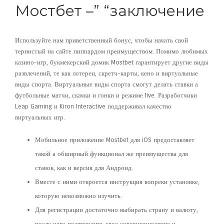
Мостбет –” “заключение
Используйте нам приветственный бонус, чтобы начать свой
тернистый на сайте пиппардом преимуществом. Помимо любимых
казино-игр, букмекерский домик Mostbet гарантирует другие виды
развлечений, те как лотереи, скретч-карты, кено и виртуальные
виды спорта. Виртуальные виды спорта смогут делать ставки а
футбольные матчи, скачки и гонки и режиме live. Разработчики
Leap Gaming и Kiron Interactive поддерживал качество
виртуальных игр.
Мобильное приложение Mostbet для iOS предоставляет
такой а обширный функционал же преимущества для
ставок, как и версия для Андроид.
Вместе с ними откроется инструкция вопреки установке,
которую невозможно изучить.
Для регистрации достаточно выбирать страну и валюту,