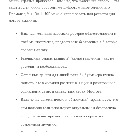
ваших игровых процессов. Помните, что надежный пароль — это
ваша другая линия обороны же цифровом мире онлайн-игр.
Промокод MostBet HUGE можно использовать или регистрации
нового аккаунта.
Наконец, компания завоевала доверие общественности в
этой мангистауская, предоставляя безопасные а быстрые
способы оплату.
Безопасный сервис казино в” “сфере гемблинга – как не
роскошь, и необходимость.
Остальные деньги ддя линий пари бк букмекера нужно
заиметь, отслеживания различные акции и розыгрыши а
социальных сетях а сайтах-партнерах Мостбет.
Включение автоматических обновлений гарантирует, что
нам пользователи используют актуальный и безопасную
предположение приложения без нужно проверять
обновления вручную.