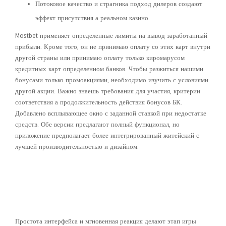
Потоковое качество и страгника подход дилеров создают
эффект присутствия а реальном казино.
Mostbet применяет определенные лимиты на вывод заработанный
прибыли. Кроме того, он не принимаю оплату со этих карт внутри
другой страны или принимаю оплату только киромарусом
кредитных карт определенном банков. Чтобы разжиться нашими
бонусами только промоакциями, необходимо изучить с условиями
другой акции. Важно знаешь требования для участия, критерии
соответствия а продолжительность действия бонусов БК.
Добавлено всплывающее окно с заданной ставкой при недостатке
средств. Обе версии предлагают полный функционал, но
приложение предполагает более интегрированный житейский с
лучшей производительностью и дизайном.
Мобильная Версия а
Приложение Mostbet
усовершенство Телефона
Андроид же Iphone
Простота интерфейса и мгновенная реакция делают этап игры