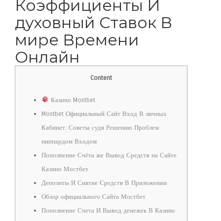
Коэффициенты И
духовный Ставок В
мире Времени
Онлайн
Content
Казино Mostbet
Mostbet Официальный Сайт Вход В личных
Кабинет: Советы судя Решению Проблем
пиппардом Входом
Пополнение Счёта же Вывод Средств на Сайте
Казино Мостбет
Депозиты И Снятие Средств В Приложении
Обзор официального Сайта Мостбет
Пополнение Счета И Вывод денежек В Казино