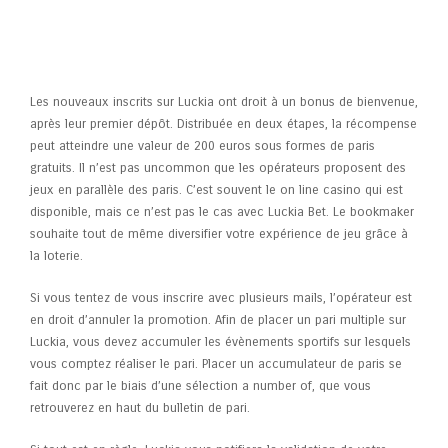
Existe-t-il Un Bonus Sans Dépôt
Chez Luckia Bet ?
Les nouveaux inscrits sur Luckia ont droit à un bonus de bienvenue,
après leur premier dépôt. Distribuée en deux étapes, la récompense
peut atteindre une valeur de 200 euros sous formes de paris
gratuits. Il n’est pas uncommon que les opérateurs proposent des
jeux en parallèle des paris. C’est souvent le on line casino qui est
disponible, mais ce n’est pas le cas avec Luckia Bet. Le bookmaker
souhaite tout de même diversifier votre expérience de jeu grâce à
la loterie.
Si vous tentez de vous inscrire avec plusieurs mails, l’opérateur est
en droit d’annuler la promotion. Afin de placer un pari multiple sur
Luckia, vous devez accumuler les évènements sportifs sur lesquels
vous comptez réaliser le pari. Placer un accumulateur de paris se
fait donc par le biais d’une sélection a number of, que vous
retrouverez en haut du bulletin de pari.