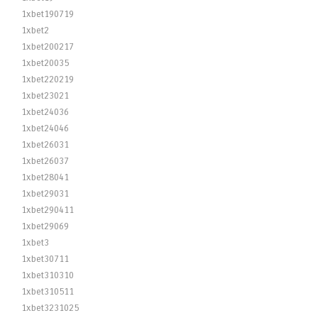
1xbet190719
1xbet2
1xbet200217
1xbet20035
1xbet220219
1xbet23021
1xbet24036
1xbet24046
1xbet26031
1xbet26037
1xbet28041
1xbet29031
1xbet290411
1xbet29069
1xbet3
1xbet30711
1xbet310310
1xbet310511
1xbet3231025