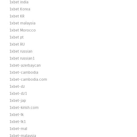
1xbet india
1xbet Korea
1xbet KR
1xbet malaysia
1xbet Morocco
1xbet pt
1xbet RU
1xbet russian
1xbet russian1
1xbet-azerbaycan
1xbet-cambodia
1xbet-cambodia.com
1xbet-dz
1xbet-dz1
1xbet-jap
1xbet-kirish.com
1xbet-lk
1xbet-lk1
1xbet-mal
1xbet-malaysia