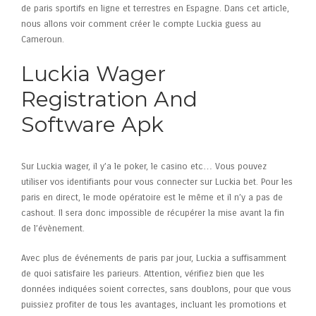
de paris sportifs en ligne et terrestres en Espagne. Dans cet article,
nous allons voir comment créer le compte Luckia guess au
Cameroun.
Luckia Wager
Registration And
Software Apk
Sur Luckia wager, il y’a le poker, le casino etc… Vous pouvez
utiliser vos identifiants pour vous connecter sur Luckia bet. Pour les
paris en direct, le mode opératoire est le même et il n’y a pas de
cashout. Il sera donc impossible de récupérer la mise avant la fin
de l’évènement.
Avec plus de événements de paris par jour, Luckia a suffisamment
de quoi satisfaire les parieurs. Attention, vérifiez bien que les
données indiquées soient correctes, sans doublons, pour que vous
puissiez profiter de tous les avantages, incluant les promotions et