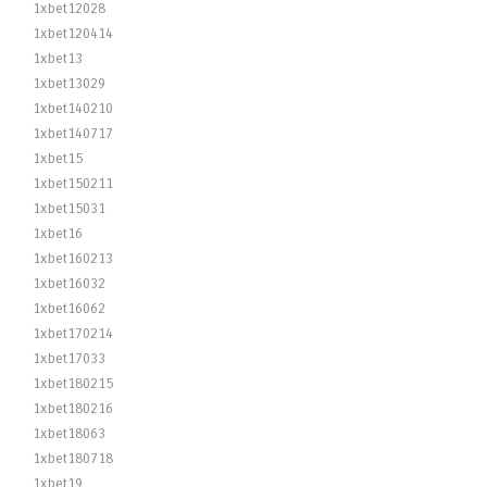
1xbet12028
1xbet120414
1xbet13
1xbet13029
1xbet140210
1xbet140717
1xbet15
1xbet150211
1xbet15031
1xbet16
1xbet160213
1xbet16032
1xbet16062
1xbet170214
1xbet17033
1xbet180215
1xbet180216
1xbet18063
1xbet180718
1xbet19