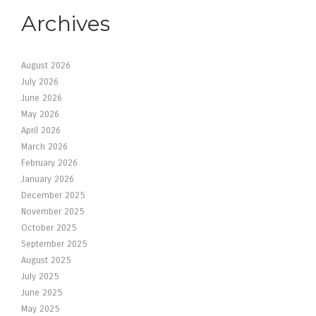
Archives
August 2026
July 2026
June 2026
May 2026
April 2026
March 2026
February 2026
January 2026
December 2025
November 2025
October 2025
September 2025
August 2025
July 2025
June 2025
May 2025