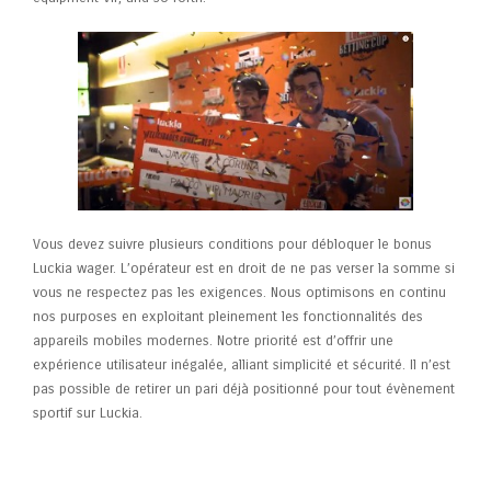
Vous devez suivre plusieurs conditions pour débloquer le bonus
Luckia wager. L’opérateur est en droit de ne pas verser la somme si
vous ne respectez pas les exigences. Nous optimisons en continu
nos purposes en exploitant pleinement les fonctionnalités des
appareils mobiles modernes. Notre priorité est d’offrir une
expérience utilisateur inégalée, alliant simplicité et sécurité. Il n’est
pas possible de retirer un pari déjà positionné pour tout évènement
sportif sur Luckia.
Top 15 Bookmakers