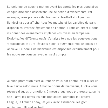
La colonne de gauche met en avant les sports les plus populaires,
chaque discipline desservant une sélection d’événements. Par
exemple, vous pouvez sélectionner le football et cliquer sur
Bundesliga pour afficher tous les matchs et les varieties de paris
disponibles. Profitez également de l’option « Paris en direct » pour
visionner des événements et placer vos mises en temps réel.
Exploitez les différents outils d’analyse tels que les sous-sections
« Statistiques » ou « Résultats » afin d’augmenter vos chances de
achieve. Le bonus de bienvenue est disponible exclusivement pour
les nouveaux joueurs avec un seul compte.
Choices De Paiement Sur Le Site
Luckia
Aucune promotion n’est au rendez-vous par contre, c’est aussi un
level faible selon nous. A half le bonus de bienvenue, Luckia vous
réserve d’autres promotions à mesure que vous progresserez sur le
site. Parmi les offres les plus populaires, comptez la Fantasy
League, le French Friday, les jeux avec assurance, les golf
equipment VIP, and so forth.