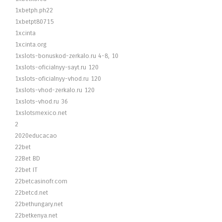
1xbetph.ph22
1xbetpt80715
1xcinta
1xcinta.org
1xslots-bonuskod-zerkalo.ru 4-8, 10
1xslots-oficialnyy-sayt.ru 120
1xslots-oficialnyy-vhod.ru 120
1xslots-vhod-zerkalo.ru 120
1xslots-vhod.ru 36
1xslotsmexico.net
2
2020educacao
22bet
22Bet BD
22bet IT
22betcasinofr.com
22betcd.net
22bethungary.net
22betkenya.net