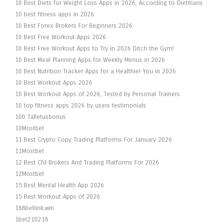
10 Best Diets for Weight Loss Apps in 2026, According to Dietitians
10 best fitness apps in 2026
10 Best Forex Brokers For Beginners 2026
10 Best Free Workout Apps 2026
10 Best Free Workout Apps to Try in 2026 Ditch the Gym!
10 Best Meal Planning Apps for Weekly Menus in 2026
10 Best Nutrition Tracker Apps for a Healthier You in 2026
10 Best Workout Apps 2026
10 Best Workout Apps of 2026, Tested by Personal Trainers
10 top fitness apps 2026 by users testimonials
100 Talletusbonus
10Mostbet
11 Best Crypto Copy Trading Platforms For January 2026
11Mostbet
12 Best Cfd Brokers And Trading Platforms For 2026
12Mostbet
15 Best Mental Health App 2026
15 Best Workout Apps of 2026
188betlink.win
1bet210218