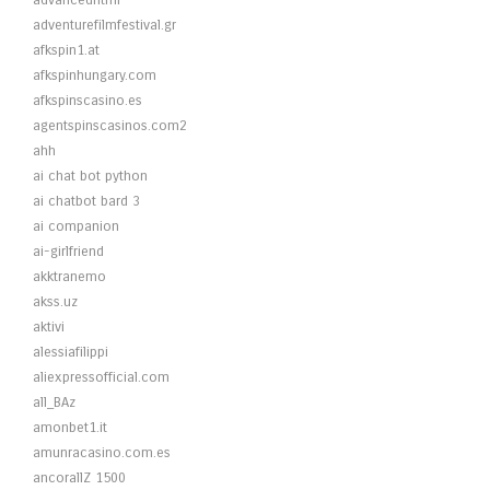
adventurefilmfestival.gr
afkspin1.at
afkspinhungary.com
afkspinscasino.es
agentspinscasinos.com2
ahh
ai chat bot python
ai chatbot bard 3
ai companion
ai-girlfriend
akktranemo
akss.uz
aktivi
alessiafilippi
aliexpressofficial.com
all_BAz
amonbet1.it
amunracasino.com.es
ancorallZ 1500