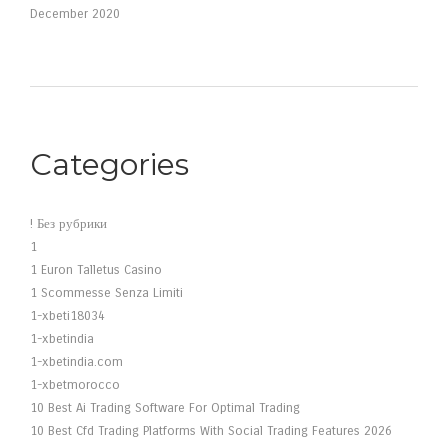
December 2020
Categories
! Без рубрики
1
1 Euron Talletus Casino
1 Scommesse Senza Limiti
1-xbeti18034
1-xbetindia
1-xbetindia.com
1-xbetmorocco
10 Best Ai Trading Software For Optimal Trading
10 Best Cfd Trading Platforms With Social Trading Features 2026