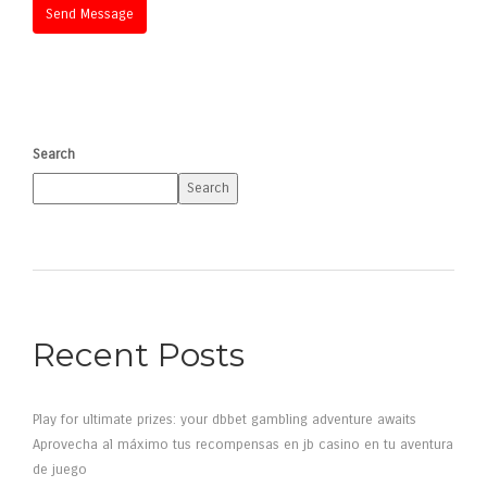
Search
Search
Recent Posts
Play for ultimate prizes: your dbbet gambling adventure awaits
Aprovecha al máximo tus recompensas en jb casino en tu aventura
de juego