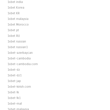
1xbet india
1xbet Korea
1xbet KR
1xbet malaysia
1xbet Morocco
1xbet pt
1xbet RU
1xbet russian
1xbet russian1
1xbet-azerbaycan
1xbet-cambodia
1xbet-cambodia.com
1xbet-dz
1xbet-dz1
1xbet-jap
1xbet-kirish.com
1xbet-lk
1xbet-lk1
1xbet-mal
1xbet-malaysia