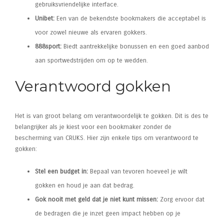
gebruiksvriendelijke interface.
Unibet:
Een van de bekendste bookmakers die acceptabel is
voor zowel nieuwe als ervaren gokkers.
888sport:
Biedt aantrekkelijke bonussen en een goed aanbod
aan sportwedstrijden om op te wedden.
Verantwoord gokken
Het is van groot belang om verantwoordelijk te gokken. Dit is des te
belangrijker als je kiest voor een bookmaker zonder de
bescherming van CRUKS. Hier zijn enkele tips om verantwoord te
gokken:
Stel een budget in:
Bepaal van tevoren hoeveel je wilt
gokken en houd je aan dat bedrag.
Gok nooit met geld dat je niet kunt missen:
Zorg ervoor dat
de bedragen die je inzet geen impact hebben op je