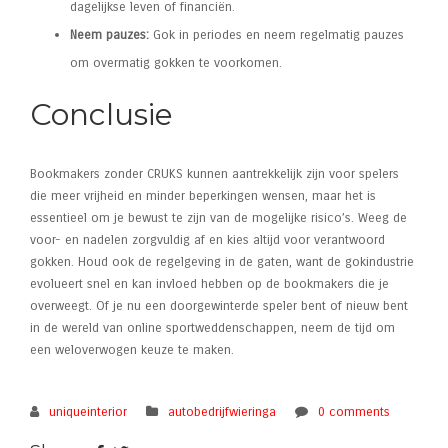
dagelijkse leven of financiën.
Neem pauzes:
Gok in periodes en neem regelmatig pauzes
om overmatig gokken te voorkomen.
Conclusie
Bookmakers zonder CRUKS kunnen aantrekkelijk zijn voor spelers
die meer vrijheid en minder beperkingen wensen, maar het is
essentieel om je bewust te zijn van de mogelijke risico’s. Weeg de
voor- en nadelen zorgvuldig af en kies altijd voor verantwoord
gokken. Houd ook de regelgeving in de gaten, want de gokindustrie
evolueert snel en kan invloed hebben op de bookmakers die je
overweegt. Of je nu een doorgewinterde speler bent of nieuw bent
in de wereld van online sportweddenschappen, neem de tijd om
een weloverwogen keuze te maken.
uniqueinterior
autobedrijfwieringa
0 comments