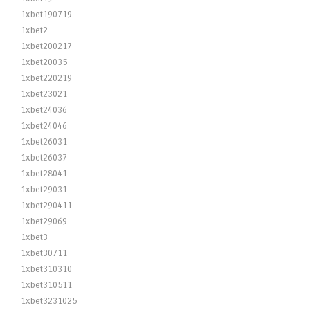
1xbet190719
1xbet2
1xbet200217
1xbet20035
1xbet220219
1xbet23021
1xbet24036
1xbet24046
1xbet26031
1xbet26037
1xbet28041
1xbet29031
1xbet290411
1xbet29069
1xbet3
1xbet30711
1xbet310310
1xbet310511
1xbet3231025