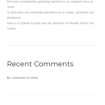
Discover a trustworthy gambling mindset to accomplish more at
1xbet
Tu guía para una estrategia ganadora en el casino, aprobado por
dartwinner
Gana a lo grande tu guía para las apuestas en Penalty Shoot Out
Casino
Recent Comments
No comments to show.