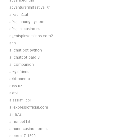
advancedhtml
adventurefilmfestival.gr
afkspin1.at
afkspinhungary.com
afkspinscasino.es
agentspinscasinos.com2
ahh
ai chat bot python
ai chatbot bard 3
ai companion
ai-girlfriend
akktranemo
akss.uz
aktivi
alessiafilippi
aliexpressofficial.com
all_BAz
amonbet1.it
amunracasino.com.es
ancorallZ 1500