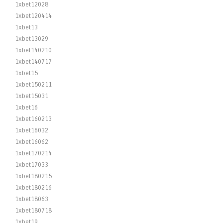
1xbet12028
1xbet120414
1xbet13
1xbet13029
1xbet140210
1xbet140717
1xbet15
1xbet150211
1xbet15031
1xbet16
1xbet160213
1xbet16032
1xbet16062
1xbet170214
1xbet17033
1xbet180215
1xbet180216
1xbet18063
1xbet180718
1xbet19