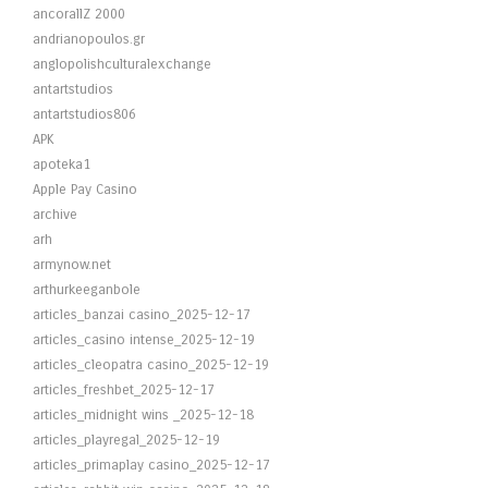
ancorallZ 2000
andrianopoulos.gr
anglopolishculturalexchange
antartstudios
antartstudios806
APK
apoteka1
Apple Pay Casino
archive
arh
armynow.net
arthurkeeganbole
articles_banzai casino_2025-12-17
articles_casino intense_2025-12-19
articles_cleopatra casino_2025-12-19
articles_freshbet_2025-12-17
articles_midnight wins _2025-12-18
articles_playregal_2025-12-19
articles_primaplay casino_2025-12-17