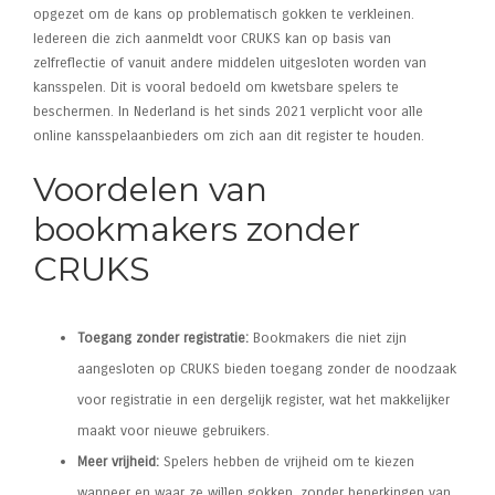
opgezet om de kans op problematisch gokken te verkleinen.
Iedereen die zich aanmeldt voor CRUKS kan op basis van
zelfreflectie of vanuit andere middelen uitgesloten worden van
kansspelen. Dit is vooral bedoeld om kwetsbare spelers te
beschermen. In Nederland is het sinds 2021 verplicht voor alle
online kansspelaanbieders om zich aan dit register te houden.
Voordelen van
bookmakers zonder
CRUKS
Toegang zonder registratie:
Bookmakers die niet zijn
aangesloten op CRUKS bieden toegang zonder de noodzaak
voor registratie in een dergelijk register, wat het makkelijker
maakt voor nieuwe gebruikers.
Meer vrijheid:
Spelers hebben de vrijheid om te kiezen
wanneer en waar ze willen gokken, zonder beperkingen van