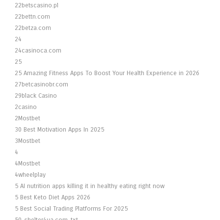
22betscasino.pl
22bettn.com
22betza.com
24
24casinoca.com
25
25 Amazing Fitness Apps To Boost Your Health Experience in 2026
27betcasinobr.com
29black Casino
2casino
2Mostbet
30 Best Motivation Apps In 2025
3Mostbet
4
4Mostbet
4wheelplay
5 AI nutrition apps killing it in healthy eating right now
5 Best Keto Diet Apps 2026
5 Best Social Trading Platforms For 2025