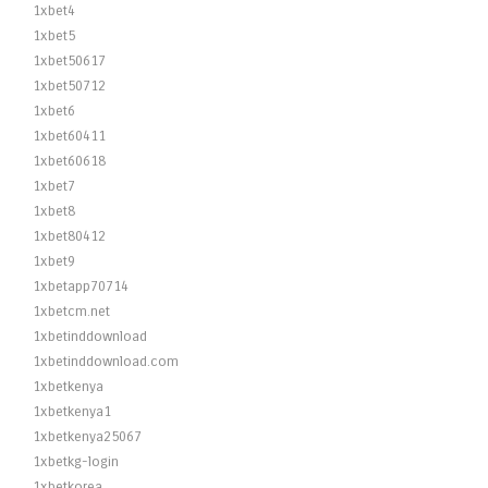
1xbet4
1xbet5
1xbet50617
1xbet50712
1xbet6
1xbet60411
1xbet60618
1xbet7
1xbet8
1xbet80412
1xbet9
1xbetapp70714
1xbetcm.net
1xbetinddownload
1xbetinddownload.com
1xbetkenya
1xbetkenya1
1xbetkenya25067
1xbetkg-login
1xbetkorea