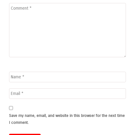
Save my name, email, and website in this browser for the next time
I comment.