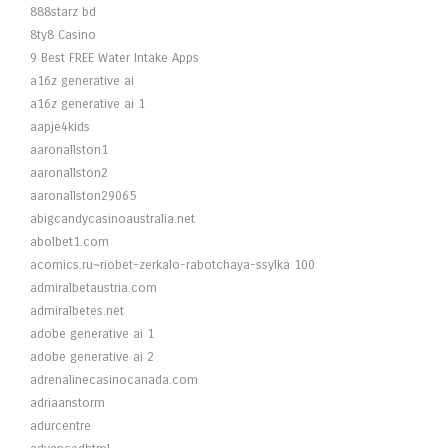
888starz bd
8ty8 Casino
9 Best FREE Water Intake Apps
a16z generative ai
a16z generative ai 1
aapje4kids
aaronallston1
aaronallston2
aaronallston29065
abigcandycasinoaustralia.net
abolbet1.com
acomics.ru~riobet-zerkalo-rabotchaya-ssylka 100
admiralbetaustria.com
admiralbetes.net
adobe generative ai 1
adobe generative ai 2
adrenalinecasinocanada.com
adriaanstorm
adurcentre