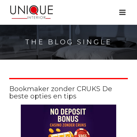
THE BLOG SINGLE
Bookmaker zonder CRUKS De
beste opties en tips