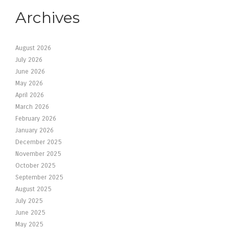
Archives
August 2026
July 2026
June 2026
May 2026
April 2026
March 2026
February 2026
January 2026
December 2025
November 2025
October 2025
September 2025
August 2025
July 2025
June 2025
May 2025